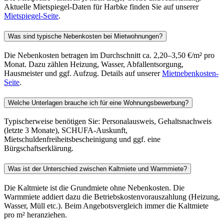
Aktuelle Mietspiegel-Daten für Harbke finden Sie auf unserer
Mietspiegel-Seite
.
Was sind typische Nebenkosten bei Mietwohnungen?
Die Nebenkosten betragen im Durchschnitt ca. 2,20–3,50 €/m² pro
Monat. Dazu zählen Heizung, Wasser, Abfallentsorgung,
Hausmeister und ggf. Aufzug. Details auf unserer
Mietnebenkosten-
Seite
.
Welche Unterlagen brauche ich für eine Wohnungsbewerbung?
Typischerweise benötigen Sie: Personalausweis, Gehaltsnachweis
(letzte 3 Monate), SCHUFA-Auskunft,
Mietschuldenfreiheitsbescheinigung und ggf. eine
Bürgschaftserklärung.
Was ist der Unterschied zwischen Kaltmiete und Warmmiete?
Die Kaltmiete ist die Grundmiete ohne Nebenkosten. Die
Warmmiete addiert dazu die Betriebskostenvorauszahlung (Heizung,
Wasser, Müll etc.). Beim Angebotsvergleich immer die Kaltmiete
pro m² heranziehen.