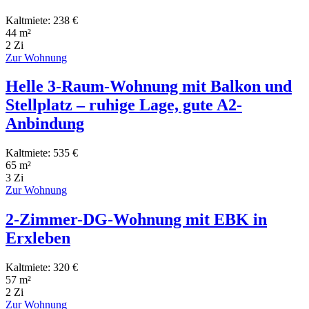
Kaltmiete: 238 €
44 m²
2 Zi
Zur Wohnung
Helle 3-Raum-Wohnung mit Balkon und
Stellplatz – ruhige Lage, gute A2-
Anbindung
Kaltmiete: 535 €
65 m²
3 Zi
Zur Wohnung
2-Zimmer-DG-Wohnung mit EBK in
Erxleben
Kaltmiete: 320 €
57 m²
2 Zi
Zur Wohnung