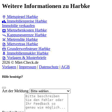
Weitere Informationen zu Harbke
Mietspiegel Harbke
Immobilienpreise Harbke
Immobilie verkaufen
Mietnebenkosten Harbke
Kappungsgrenze Harbke
Mietrendite Harbke
Mietvertrag Harbke
Grunderwerbsteuer Harbke
Immobilienmakler Harbke
Vorlagen & Musterbriefe
2026 © Miet-Check.de
Vorlagen
|
Impressum
|
Datenschutz
|
AGB
Hilfe benötigt?
Art der Meldung