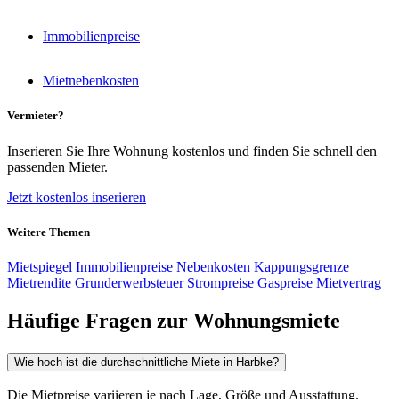
Immobilienpreise
Mietnebenkosten
Vermieter?
Inserieren Sie Ihre Wohnung kostenlos und finden Sie schnell den
passenden Mieter.
Jetzt kostenlos inserieren
Weitere Themen
Mietspiegel
Immobilienpreise
Nebenkosten
Kappungsgrenze
Mietrendite
Grunderwerbsteuer
Strompreise
Gaspreise
Mietvertrag
Häufige Fragen zur Wohnungsmiete
Wie hoch ist die durchschnittliche Miete in Harbke?
Die Mietpreise variieren je nach Lage, Größe und Ausstattung.