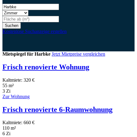
Suchen
Kostenlose Suchanzeige erstellen
Mietspiegel für Harbke
Jetzt Mietpreise vergleichen
Frisch renovierte Wohnung
Kaltmiete: 320 €
55 m²
3 Zi
Zur Wohnung
Frisch renovierte 6-Raumwohnung
Kaltmiete: 660 €
110 m²
6 Zi