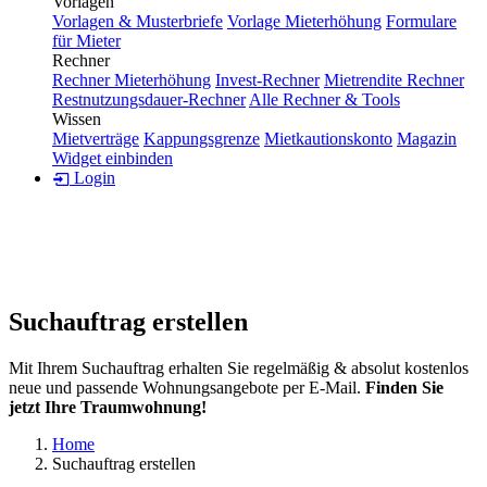
Vorlagen
Vorlagen & Musterbriefe
Vorlage Mieterhöhung
Formulare
für Mieter
Rechner
Rechner Mieterhöhung
Invest-Rechner
Mietrendite Rechner
Restnutzungsdauer-Rechner
Alle Rechner & Tools
Wissen
Mietverträge
Kappungsgrenze
Mietkautionskonto
Magazin
Widget einbinden
Login
Suchauftrag erstellen
Mit Ihrem Suchauftrag erhalten Sie regelmäßig & absolut kostenlos
neue und passende Wohnungsangebote per E-Mail.
Finden Sie
jetzt Ihre Traumwohnung!
Home
Suchauftrag erstellen