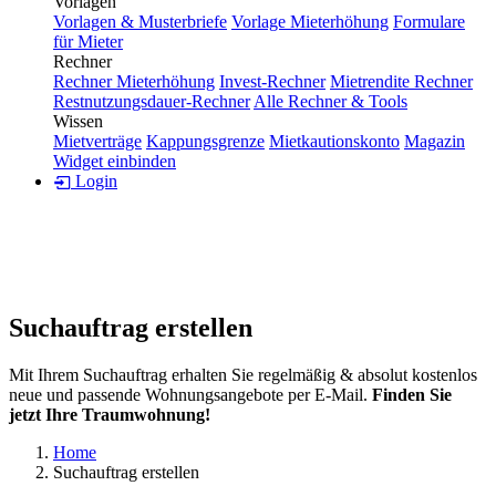
Vorlagen
Vorlagen & Musterbriefe
Vorlage Mieterhöhung
Formulare
für Mieter
Rechner
Rechner Mieterhöhung
Invest-Rechner
Mietrendite Rechner
Restnutzungsdauer-Rechner
Alle Rechner & Tools
Wissen
Mietverträge
Kappungsgrenze
Mietkautionskonto
Magazin
Widget einbinden
Login
Suchauftrag erstellen
Mit Ihrem Suchauftrag erhalten Sie regelmäßig & absolut kostenlos
neue und passende Wohnungsangebote per E-Mail.
Finden Sie
jetzt Ihre Traumwohnung!
Home
Suchauftrag erstellen