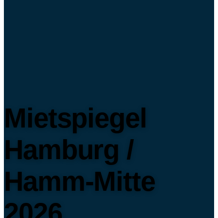
Mietspiegel
Hamburg /
Hamm-Mitte
2026