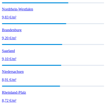
Nordrhein-Westfalen
9,83
€/m²
Brandenburg
9,20
€/m²
Saarland
9,10
€/m²
Niedersachsen
8,91
€/m²
Rheinland-Pfalz
8,72
€/m²