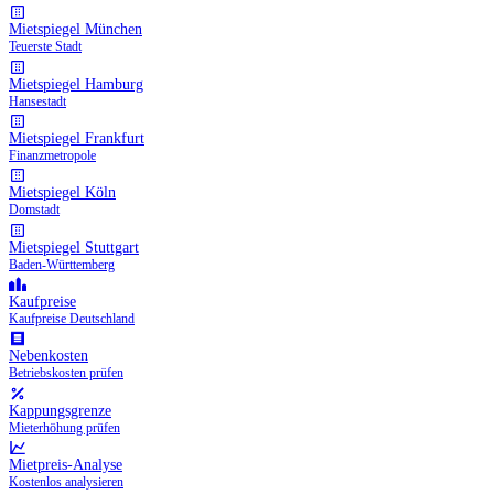
Mietspiegel München
Teuerste Stadt
Mietspiegel Hamburg
Hansestadt
Mietspiegel Frankfurt
Finanzmetropole
Mietspiegel Köln
Domstadt
Mietspiegel Stuttgart
Baden-Württemberg
Kaufpreise
Kaufpreise Deutschland
Nebenkosten
Betriebskosten prüfen
Kappungsgrenze
Mieterhöhung prüfen
Mietpreis-Analyse
Kostenlos analysieren