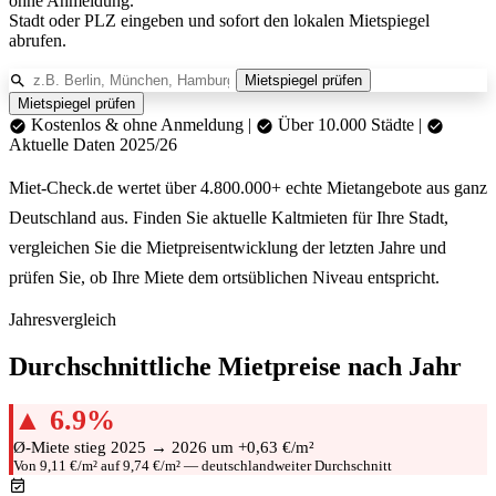
ohne Anmeldung.
Stadt oder PLZ eingeben und sofort den lokalen Mietspiegel
abrufen.
Mietspiegel prüfen
Mietspiegel prüfen
Kostenlos & ohne Anmeldung
|
Über 10.000 Städte
|
Aktuelle Daten 2025/26
Miet-Check.de wertet über 4.800.000+ echte Mietangebote aus ganz
Deutschland aus. Finden Sie aktuelle Kaltmieten für Ihre Stadt,
vergleichen Sie die Mietpreisentwicklung der letzten Jahre und
prüfen Sie, ob Ihre Miete dem ortsüblichen Niveau entspricht.
Jahresvergleich
Durchschnittliche Mietpreise nach Jahr
▲ 6.9%
Ø-Miete stieg 2025 → 2026 um +0,63 €/m²
Von 9,11 €/m² auf 9,74 €/m² — deutschlandweiter Durchschnitt