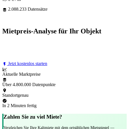
2.088.233 Datensätze
KOSTENLOS
Mietpreis-Analyse für Ihr Objekt
Erfahren Sie in wenigen Minuten, welcher Mietpreis für Ihre
Immobilie realistisch ist — mit aktuellen Marktdaten aus unserer
Datenbank.
Jetzt kostenlos starten
Aktuelle Marktpreise
Über 4.800.000 Datenpunkte
Standortgenau
In 2 Minuten fertig
Zahlen Sie zu viel Miete?
Vergleichen Sie Ihre Kaltmiete mit dem ortsüblichen Mietspiegel —