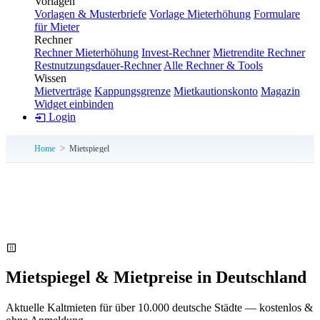
Vorlagen
Vorlagen & Musterbriefe
Vorlage Mieterhöhung
Formulare
für Mieter
Rechner
Rechner Mieterhöhung
Invest-Rechner
Mietrendite Rechner
Restnutzungsdauer-Rechner
Alle Rechner & Tools
Wissen
Mietverträge
Kappungsgrenze
Mietkautionskonto
Magazin
Widget einbinden
Login
Home
Mietspiegel
Mietspiegel & Mietpreise in Deutschland
Aktuelle Kaltmieten für über 10.000 deutsche Städte — kostenlos &