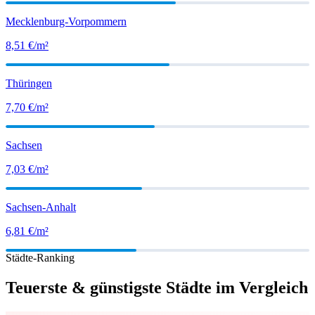
Mecklenburg-Vorpommern
8,51
€/m²
Thüringen
7,70
€/m²
Sachsen
7,03
€/m²
Sachsen-Anhalt
6,81
€/m²
Städte-Ranking
Teuerste & günstigste Städte im Vergleich