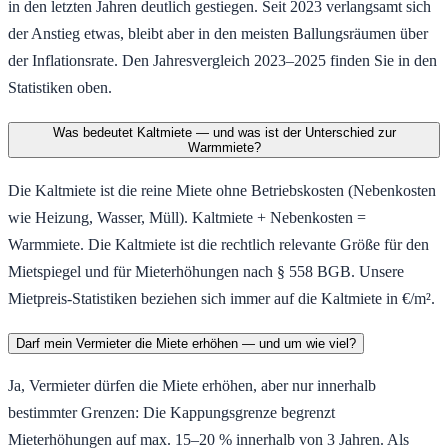
in den letzten Jahren deutlich gestiegen. Seit 2023 verlangsamt sich
der Anstieg etwas, bleibt aber in den meisten Ballungsräumen über
der Inflationsrate. Den Jahresvergleich 2023–2025 finden Sie in den
Statistiken oben.
Was bedeutet Kaltmiete — und was ist der Unterschied zur
Warmmiete?
Die Kaltmiete ist die reine Miete ohne Betriebskosten (Nebenkosten
wie Heizung, Wasser, Müll). Kaltmiete + Nebenkosten =
Warmmiete. Die Kaltmiete ist die rechtlich relevante Größe für den
Mietspiegel und für Mieterhöhungen nach § 558 BGB. Unsere
Mietpreis-Statistiken beziehen sich immer auf die Kaltmiete in €/m².
Darf mein Vermieter die Miete erhöhen — und um wie viel?
Ja, Vermieter dürfen die Miete erhöhen, aber nur innerhalb
bestimmter Grenzen: Die Kappungsgrenze begrenzt
Mieterhöhungen auf max. 15–20 % innerhalb von 3 Jahren. Als