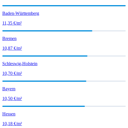
Baden-Württemberg
11,35
€/m²
Bremen
10,87
€/m²
Schleswig-Holstein
10,70
€/m²
Bayern
10,50
€/m²
Hessen
10,18
€/m²