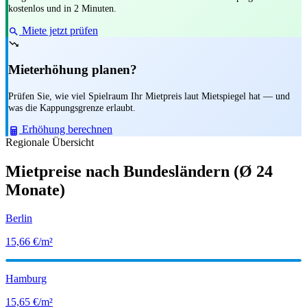
kostenlos und in 2 Minuten.
Miete jetzt prüfen
Mieterhöhung planen?
Prüfen Sie, wie viel Spielraum Ihr Mietpreis laut Mietspiegel hat — und
was die Kappungsgrenze erlaubt.
Erhöhung berechnen
Regionale Übersicht
Mietpreise nach Bundesländern
(Ø 24
Monate)
Berlin
15,66
€/m²
Hamburg
15,65
€/m²