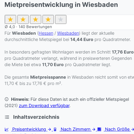
Mietpreisentwicklung in Wiesbaden
★
★
★
★
★
Ø
4,0
·
140
Bewertungen
Für
Wiesbaden
(
Hessen
/
Wiesbaden
) liegt der aktuelle
durchschnittliche Mietspiegel bei
14,44 Euro
pro Quadratmeter.
In besonders gefragten Wohnlagen werden im Schnitt
17,76 Euro
pro Quadratmeter verlangt, während in preiswerteren Gegenden
die Miete bei etwa
11,70 Euro
pro Quadratmeter liegt.
Die gesamte
Mietpreisspanne
in Wiesbaden reicht somit von et
11,70 € bis zu 17,76 € pro m².
Hinweis:
Für diese Daten ist auch ein offizieller Mietspiegel
(2021)
zum Download verfügbar
.
Inhaltsverzeichnis
Preisentwicklung
Nach Zimmern
Nach Größe