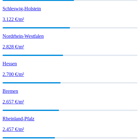
Schleswig-Holstein
3.122
€/m²
Nordrhein-Westfalen
2.828
€/m²
Hessen
2.700
€/m²
Bremen
2.657
€/m²
Rheinland-Pfalz
2.457
€/m²