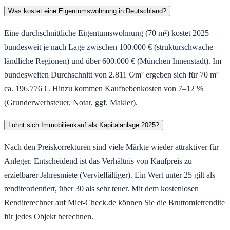
Was kostet eine Eigentumswohnung in Deutschland?
Eine durchschnittliche Eigentumswohnung (70 m²) kostet 2025
bundesweit je nach Lage zwischen 100.000 € (strukturschwache
ländliche Regionen) und über 600.000 € (München Innenstadt). Im
bundesweiten Durchschnitt von 2.811 €/m² ergeben sich für 70 m²
ca. 196.776 €. Hinzu kommen Kaufnebenkosten von 7–12 %
(Grunderwerbsteuer, Notar, ggf. Makler).
Lohnt sich Immobilienkauf als Kapitalanlage 2025?
Nach den Preiskorrekturen sind viele Märkte wieder attraktiver für
Anleger. Entscheidend ist das Verhältnis von Kaufpreis zu
erzielbarer Jahresmiete (Vervielfältiger). Ein Wert unter 25 gilt als
renditeorientiert, über 30 als sehr teuer. Mit dem kostenlosen
Renditerechner auf Miet-Check.de können Sie die Bruttomietrendite
für jedes Objekt berechnen.