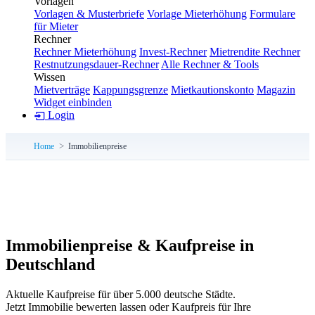
Vorlagen
Vorlagen & Musterbriefe
Vorlage Mieterhöhung
Formulare
für Mieter
Rechner
Rechner Mieterhöhung
Invest-Rechner
Mietrendite Rechner
Restnutzungsdauer-Rechner
Alle Rechner & Tools
Wissen
Mietverträge
Kappungsgrenze
Mietkautionskonto
Magazin
Widget einbinden
Login
Home
Immobilienpreise
Immobilienpreise & Kaufpreise in
Deutschland
Aktuelle Kaufpreise für über 5.000 deutsche Städte.
Jetzt Immobilie bewerten lassen oder Kaufpreis für Ihre