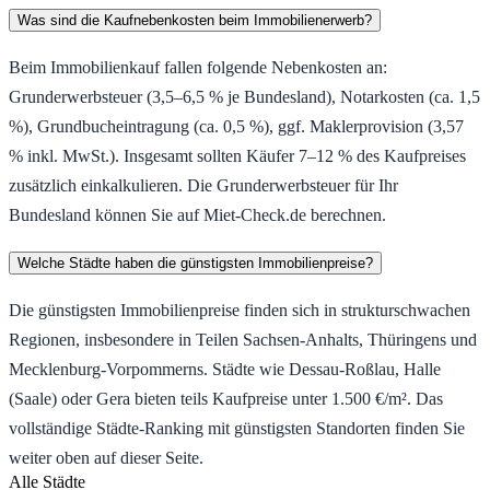
Was sind die Kaufnebenkosten beim Immobilienerwerb?
Beim Immobilienkauf fallen folgende Nebenkosten an:
Grunderwerbsteuer (3,5–6,5 % je Bundesland), Notarkosten (ca. 1,5
%), Grundbucheintragung (ca. 0,5 %), ggf. Maklerprovision (3,57
% inkl. MwSt.). Insgesamt sollten Käufer 7–12 % des Kaufpreises
zusätzlich einkalkulieren. Die Grunderwerbsteuer für Ihr
Bundesland können Sie auf Miet-Check.de berechnen.
Welche Städte haben die günstigsten Immobilienpreise?
Die günstigsten Immobilienpreise finden sich in strukturschwachen
Regionen, insbesondere in Teilen Sachsen-Anhalts, Thüringens und
Mecklenburg-Vorpommerns. Städte wie Dessau-Roßlau, Halle
(Saale) oder Gera bieten teils Kaufpreise unter 1.500 €/m². Das
vollständige Städte-Ranking mit günstigsten Standorten finden Sie
weiter oben auf dieser Seite.
Alle Städte