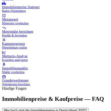
Immobilienpreise Stuttgart
Baden-Württemberg
Mietspiegel
Mietpreise vergleichen
Mietrendite berechnen
Rendite & Investition
Kappungsgrenze
Mieterhöhung prüfen
Mietpreis-Analyse
Kostenlos analysieren
Immobilienmakler
Makler vergleichen
Grunderwerbsteuer
Nebenkosten berechnen
Häufige Fragen
Immobilienpreise & Kaufpreise — FAQ
Wie hoch sind die Immobilienpreise in Deutschland 2025?