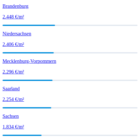
Brandenburg
2.448
€/m²
Niedersachsen
2.406
€/m²
Mecklenburg-Vorpommern
2.296
€/m²
Saarland
2.254
€/m²
Sachsen
1.834
€/m²