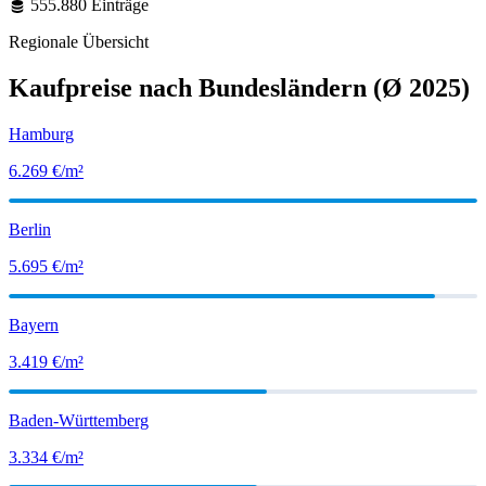
555.880 Einträge
Regionale Übersicht
Kaufpreise nach Bundesländern
(Ø 2025)
Hamburg
6.269
€/m²
Berlin
5.695
€/m²
Bayern
3.419
€/m²
Baden-Württemberg
3.334
€/m²