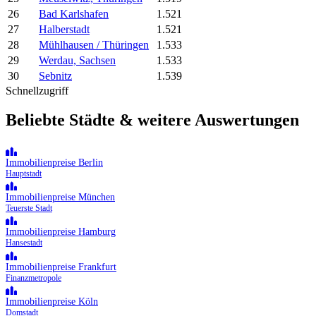
26
Bad Karlshafen
1.521
27
Halberstadt
1.521
28
Mühlhausen / Thüringen
1.533
29
Werdau, Sachsen
1.533
30
Sebnitz
1.539
Schnellzugriff
Beliebte Städte & weitere Auswertungen
Immobilienpreise Berlin
Hauptstadt
Immobilienpreise München
Teuerste Stadt
Immobilienpreise Hamburg
Hansestadt
Immobilienpreise Frankfurt
Finanzmetropole
Immobilienpreise Köln
Domstadt