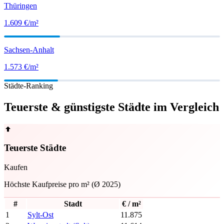
Thüringen
1.609
€/m²
Sachsen-Anhalt
1.573
€/m²
Städte-Ranking
Teuerste & günstigste Städte im Vergleich
Teuerste Städte
Kaufen
Höchste Kaufpreise pro m² (Ø 2025)
#
Stadt
€ / m²
1
Sylt-Ost
11.875