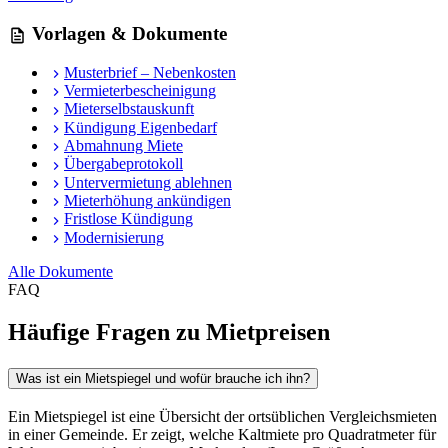
Vorlagen & Dokumente
Musterbrief – Nebenkosten
Vermieterbescheinigung
Mieterselbstauskunft
Kündigung Eigenbedarf
Abmahnung Miete
Übergabeprotokoll
Untervermietung ablehnen
Mieterhöhung ankündigen
Fristlose Kündigung
Modernisierung
Alle Dokumente
FAQ
Häufige Fragen zu Mietpreisen
Was ist ein Mietspiegel und wofür brauche ich ihn?
Ein Mietspiegel ist eine Übersicht der ortsüblichen Vergleichsmieten
in einer Gemeinde. Er zeigt, welche Kaltmiete pro Quadratmeter für