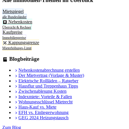
Alle Immobilien-Themen im Überblick
Mietspiegel
alle Bundesländer
Nebenkosten
Übersicht & Rechner
Kaufpreise
Immobilienpreise
Kappungsgrenze
Mieterhöhungs-Limit
Blogbeiträge
Nebenkostenabrechnung erstellen
Der Mietvertrag (Vorlage & Muster)
Elektrische Rollläden – Ratgeber
Hausflur und Treppenhaus Tipps
Zwischenablesung Kosten
Indexmiete: Vorteile & Fallen
Wohnungsschlüssel Mietrecht
Haus-Kauf vs. Miete
EFH vs. Einliegerwohnung
GEG 2024 Heizungstausch
Zum Blog