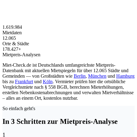
1.619.984
Mietdaten
12.065
Orte & Städte
178.427+
Mietpreis-Analysen
Miet-Check.de ist Deutschlands umfangreichste Mietpreis-
Datenbank mit aktuellen Mietspiegeln für über 12.065 Städte und
Gemeinden — von Großstädten wie
Berlin
,
München
und
Hamburg
bis zu
Frankfurt
und
Köln
. Vermieter prüfen hier die ortsübliche
Vergleichsmiete nach § 558 BGB, berechnen Mieterhöhungen,
erstellen Nebenkostenabrechnungen und verwalten Mietverhältnisse
– alles an einem Ort, kostenlos nutzbar.
So einfach geht's
In 3 Schritten zur Mietpreis-Analyse
1