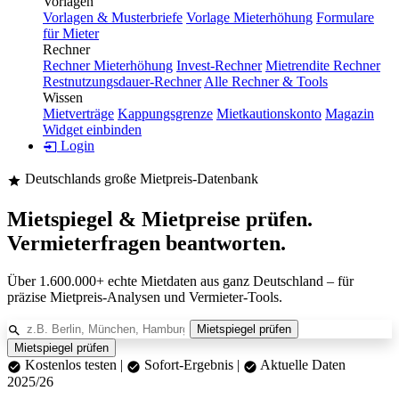
Vorlagen
Vorlagen & Musterbriefe
Vorlage Mieterhöhung
Formulare
für Mieter
Rechner
Rechner Mieterhöhung
Invest-Rechner
Mietrendite Rechner
Restnutzungsdauer-Rechner
Alle Rechner & Tools
Wissen
Mietverträge
Kappungsgrenze
Mietkautionskonto
Magazin
Widget einbinden
Login
Deutschlands große Mietpreis-Datenbank
Mietspiegel & Mietpreise prüfen.
Vermieter­fragen beantworten.
Über 1.600.000+ echte Mietdaten aus ganz Deutschland – für
präzise Mietpreis-Analysen und Vermieter-Tools.
Mietspiegel prüfen
Mietspiegel prüfen
Kostenlos testen
|
Sofort-Ergebnis
|
Aktuelle Daten
2025/26