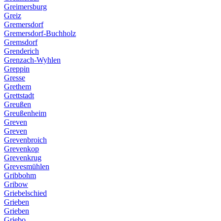
Greimersburg
Greiz
Gremersdorf
Gremersdorf-Buchholz
Gremsdorf
Grenderich
Grenzach-Wyhlen
Greppin
Gresse
Grethem
Grettstadt
Greußen
Greußenheim
Greven
Greven
Grevenbroich
Grevenkop
Grevenkrug
Grevesmühlen
Gribbohm
Gribow
Griebelschied
Grieben
Grieben
Griebo