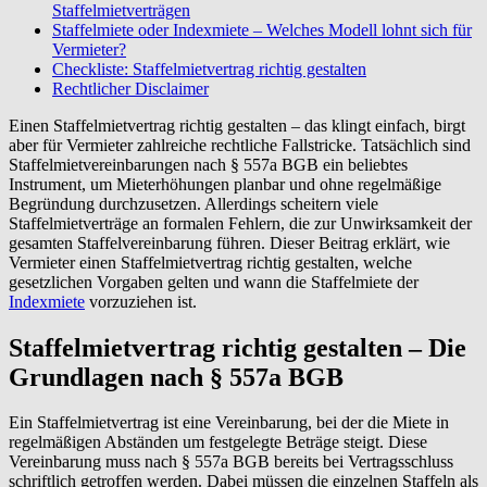
Staffelmietverträgen
Staffelmiete oder Indexmiete – Welches Modell lohnt sich für
Vermieter?
Checkliste: Staffelmietvertrag richtig gestalten
Rechtlicher Disclaimer
Einen Staffelmietvertrag richtig gestalten – das klingt einfach, birgt
aber für Vermieter zahlreiche rechtliche Fallstricke. Tatsächlich sind
Staffelmietvereinbarungen nach § 557a BGB ein beliebtes
Instrument, um Mieterhöhungen planbar und ohne regelmäßige
Begründung durchzusetzen. Allerdings scheitern viele
Staffelmietverträge an formalen Fehlern, die zur Unwirksamkeit der
gesamten Staffelvereinbarung führen. Dieser Beitrag erklärt, wie
Vermieter einen Staffelmietvertrag richtig gestalten, welche
gesetzlichen Vorgaben gelten und wann die Staffelmiete der
Indexmiete
vorzuziehen ist.
Staffelmietvertrag richtig gestalten – Die
Grundlagen nach § 557a BGB
Ein Staffelmietvertrag ist eine Vereinbarung, bei der die Miete in
regelmäßigen Abständen um festgelegte Beträge steigt. Diese
Vereinbarung muss nach § 557a BGB bereits bei Vertragsschluss
schriftlich getroffen werden. Dabei müssen die einzelnen Staffeln als