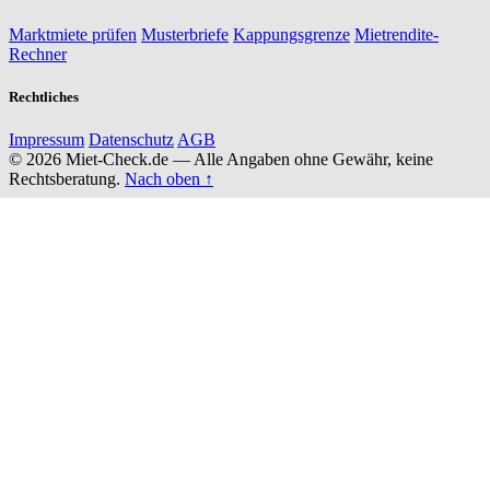
Marktmiete prüfen
Musterbriefe
Kappungsgrenze
Mietrendite-
Rechner
Rechtliches
Impressum
Datenschutz
AGB
© 2026 Miet-Check.de — Alle Angaben ohne Gewähr, keine
Rechtsberatung.
Nach oben ↑