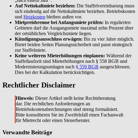
„nach einem Jahr“.
Auf Nettokaltmiete beziehen:
Die Staffelvereinbarung muss
sich eindeutig auf die Nettokaltmiete beziehen. Betriebskosten
und
Heizkosten
bleiben außen vor.
Mietpreisbremse bei Anfangsmiete prüfen:
In regulierten
Gebieten darf die Ausgangsmiete maximal zehn Prozent über
der ortsüblichen Vergleichsmiete liegen.
Kündigungsausschluss erwägen:
Bis zu vier Jahre möglich.
Bietet beiden Seiten Planungssicherheit und passt strategisch
zur Staffelmiete.
Keine weiteren Mieterhöhungen einplanen:
Während der
Staffellaufzeit sind Mieterhöhungen nach § 558 BGB und
Modernisierungsumlagen nach
§ 559 BGB
ausgeschlossen.
Dies bei der Kalkulation berücksichtigen.
Rechtlicher Disclaimer
Hinweis:
Dieser Artikel stellt keine Rechtsberatung
dar. Die rechtlichen Anforderungen an
Betriebskostenabrechnungen sind streng formalisiert.
Bitte konsultieren Sie im Zweifelsfall einen Fachanwalt
für Mietrecht oder einen Steuerberater.
Verwandte Beiträge