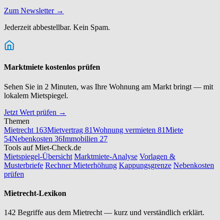
Zum Newsletter →
Jederzeit abbestellbar. Kein Spam.
Marktmiete kostenlos prüfen
Sehen Sie in 2 Minuten, was Ihre Wohnung am Markt bringt — mit
lokalem Mietspiegel.
Jetzt Wert prüfen →
Themen
Mietrecht
163
Mietvertrag
81
Wohnung vermieten
81
Miete
54
Nebenkosten
36
Immobilien
27
Tools auf Miet-Check.de
Mietspiegel-Übersicht
Marktmiete-Analyse
Vorlagen &
Musterbriefe
Rechner Mieterhöhung
Kappungsgrenze
Nebenkosten
prüfen
Mietrecht-Lexikon
142 Begriffe aus dem Mietrecht — kurz und verständlich erklärt.