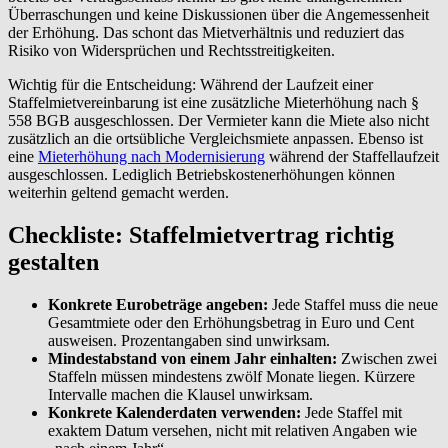
Überraschungen und keine Diskussionen über die Angemessenheit
der Erhöhung. Das schont das Mietverhältnis und reduziert das
Risiko von Widersprüchen und Rechtsstreitigkeiten.
Wichtig für die Entscheidung: Während der Laufzeit einer
Staffelmietvereinbarung ist eine zusätzliche Mieterhöhung nach §
558 BGB ausgeschlossen. Der Vermieter kann die Miete also nicht
zusätzlich an die ortsübliche Vergleichsmiete anpassen. Ebenso ist
eine
Mieterhöhung nach Modernisierung
während der Staffellaufzeit
ausgeschlossen. Lediglich Betriebskostenerhöhungen können
weiterhin geltend gemacht werden.
Checkliste: Staffelmietvertrag richtig
gestalten
Konkrete Eurobeträge angeben:
Jede Staffel muss die neue
Gesamtmiete oder den Erhöhungsbetrag in Euro und Cent
ausweisen. Prozentangaben sind unwirksam.
Mindestabstand von einem Jahr einhalten:
Zwischen zwei
Staffeln müssen mindestens zwölf Monate liegen. Kürzere
Intervalle machen die Klausel unwirksam.
Konkrete Kalenderdaten verwenden:
Jede Staffel mit
exaktem Datum versehen, nicht mit relativen Angaben wie