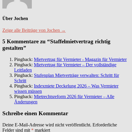
Über Jochen
Zeige alle Beiträge von Jochen →
5 Kommentare zu “Staffelmietvertrag richtig
gestalten”
Pingback:
Mietvertrag für Vermieter - Magazin für Vermieter
Pingback:
Mietvertrag für Vermieter – Der vollständige
Leitfaden
Pingback:
Stufenplan Mietverträge verwalten: Schritt für
Schritt
Pingback:
Indexmiete Deckelung 2026 – Was Vermieter
wissen müssen
Pingback:
Mietrechtsreform 2026 für Vermieter – Alle
Änderungen
Schreibe einen Kommentar
Deine E-Mail-Adresse wird nicht veröffentlicht.
Erforderliche
Felder sind mit
*
markiert