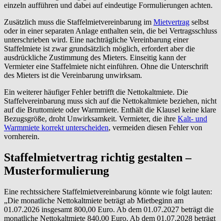
einzeln aufführen und dabei auf eindeutige Formulierungen achten.
Zusätzlich muss die Staffelmietvereinbarung im
Mietvertrag
selbst
oder in einer separaten Anlage enthalten sein, die bei Vertragsschluss
unterschrieben wird. Eine nachträgliche Vereinbarung einer
Staffelmiete ist zwar grundsätzlich möglich, erfordert aber die
ausdrückliche Zustimmung des Mieters. Einseitig kann der
Vermieter eine Staffelmiete nicht einführen. Ohne die Unterschrift
des Mieters ist die Vereinbarung unwirksam.
Ein weiterer häufiger Fehler betrifft die Nettokaltmiete. Die
Staffelvereinbarung muss sich auf die Nettokaltmiete beziehen, nicht
auf die Bruttomiete oder Warmmiete. Enthält die Klausel keine klare
Bezugsgröße, droht Unwirksamkeit. Vermieter, die ihre
Kalt- und
Warmmiete korrekt unterscheiden
, vermeiden diesen Fehler von
vornherein.
Staffelmietvertrag richtig gestalten –
Musterformulierung
Eine rechtssichere Staffelmietvereinbarung könnte wie folgt lauten:
„Die monatliche Nettokaltmiete beträgt ab Mietbeginn am
01.07.2026 insgesamt 800,00 Euro. Ab dem 01.07.2027 beträgt die
monatliche Nettokaltmiete 840,00 Euro. Ab dem 01.07.2028 beträgt