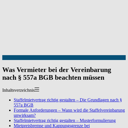
Was Vermieter bei der Vereinbarung
nach § 557a BGB beachten müssen
Inhaltsverzeichnis
Staffelmietvertrag richtig gestalten – Die Grundlagen nach §
557a BGB
Formale Anforderungen – Wann wird die Staffelvereinbarung
unwirksam?
Staffelmietvertrag richtig gestalten – Musterformulierung
Mietpreisbremse und Kappungsgrenze bei