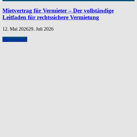
Mietvertrag für Vermieter – Der vollständige
Leitfaden für rechtssichere Vermietung
12. Mai 2026
29. Juli 2026
Mietvertrag
§