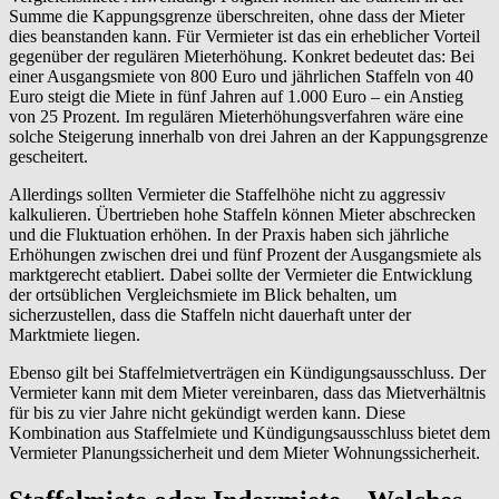
Summe die Kappungsgrenze überschreiten, ohne dass der Mieter
dies beanstanden kann. Für Vermieter ist das ein erheblicher Vorteil
gegenüber der regulären Mieterhöhung. Konkret bedeutet das: Bei
einer Ausgangsmiete von 800 Euro und jährlichen Staffeln von 40
Euro steigt die Miete in fünf Jahren auf 1.000 Euro – ein Anstieg
von 25 Prozent. Im regulären Mieterhöhungsverfahren wäre eine
solche Steigerung innerhalb von drei Jahren an der Kappungsgrenze
gescheitert.
Allerdings sollten Vermieter die Staffelhöhe nicht zu aggressiv
kalkulieren. Übertrieben hohe Staffeln können Mieter abschrecken
und die Fluktuation erhöhen. In der Praxis haben sich jährliche
Erhöhungen zwischen drei und fünf Prozent der Ausgangsmiete als
marktgerecht etabliert. Dabei sollte der Vermieter die Entwicklung
der ortsüblichen Vergleichsmiete im Blick behalten, um
sicherzustellen, dass die Staffeln nicht dauerhaft unter der
Marktmiete liegen.
Ebenso gilt bei Staffelmietverträgen ein Kündigungsausschluss. Der
Vermieter kann mit dem Mieter vereinbaren, dass das Mietverhältnis
für bis zu vier Jahre nicht gekündigt werden kann. Diese
Kombination aus Staffelmiete und Kündigungsausschluss bietet dem
Vermieter Planungssicherheit und dem Mieter Wohnungssicherheit.