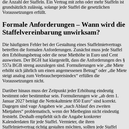
die Anzahl der Staffeln. Ein Vertrag mit zehn oder mehr Staffeln ist
grundsätzlich zulässig, solange jede Staffel die gesetzlichen
Voraussetzungen erfüllt.
Formale Anforderungen – Wann wird die
Staffelvereinbarung unwirksam?
Die häufigsten Fehler bei der Gestaltung eines Staffelmietvertrags
betreffen die formalen Anforderungen. Zunächst muss jede Staffel
den Erhöhungsbetrag oder die neue Miethöhe in Euro und Cent
ausweisen. Der BGH hat klargestellt, dass die Anforderungen des §
557a BGB streng auszulegen sind. Formulierungen wie „die Miete
erhöht sich jährlich um einen angemessenen Betrag“ oder „die Miete
steigt analog zum Verbraucherpreisindex“ erfüllen die
Voraussetzungen nicht.
Darüber hinaus muss der Zeitpunkt jeder Erhöhung eindeutig
bestimmt oder bestimmbar sein. Formulierungen wie „ab dem 1.
Januar 2027 beträgt die Nettokaltmiete 850 Euro“ sind korrekt.
Dagegen sind vage Angaben wie „nach Ablauf des zweiten
Mietjahres“ problematisch, wenn der Mietbeginn nicht eindeutig
feststeht. Deshalb empfiehlt sich die Angabe konkreter
Kalenderdaten für jede Staffel. Vermieter, die ihren
Staffelmietvertrag richtig gestalten möchten, sollten jede Staffel