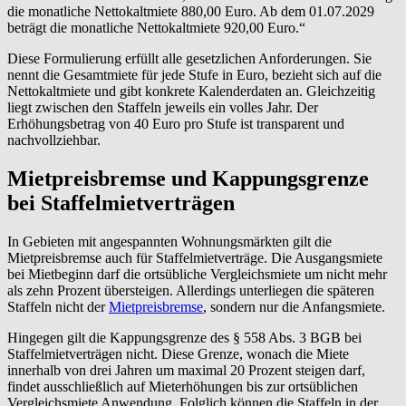
die monatliche Nettokaltmiete 880,00 Euro. Ab dem 01.07.2029
beträgt die monatliche Nettokaltmiete 920,00 Euro.“
Diese Formulierung erfüllt alle gesetzlichen Anforderungen. Sie
nennt die Gesamtmiete für jede Stufe in Euro, bezieht sich auf die
Nettokaltmiete und gibt konkrete Kalenderdaten an. Gleichzeitig
liegt zwischen den Staffeln jeweils ein volles Jahr. Der
Erhöhungsbetrag von 40 Euro pro Stufe ist transparent und
nachvollziehbar.
Mietpreisbremse und Kappungsgrenze
bei Staffelmietverträgen
In Gebieten mit angespannten Wohnungsmärkten gilt die
Mietpreisbremse auch für Staffelmietverträge. Die Ausgangsmiete
bei Mietbeginn darf die ortsübliche Vergleichsmiete um nicht mehr
als zehn Prozent übersteigen. Allerdings unterliegen die späteren
Staffeln nicht der
Mietpreisbremse
, sondern nur die Anfangsmiete.
Hingegen gilt die Kappungsgrenze des § 558 Abs. 3 BGB bei
Staffelmietverträgen nicht. Diese Grenze, wonach die Miete
innerhalb von drei Jahren um maximal 20 Prozent steigen darf,
findet ausschließlich auf Mieterhöhungen bis zur ortsüblichen
Vergleichsmiete Anwendung. Folglich können die Staffeln in der