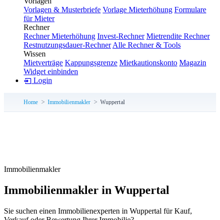
Vorlagen
Vorlagen & Musterbriefe
Vorlage Mieterhöhung
Formulare
für Mieter
Rechner
Rechner Mieterhöhung
Invest-Rechner
Mietrendite Rechner
Restnutzungsdauer-Rechner
Alle Rechner & Tools
Wissen
Mietverträge
Kappungsgrenze
Mietkautionskonto
Magazin
Widget einbinden
Login
Home
Immobilienmakler
Wuppertal
Immobilienmakler
Immobilienmakler in Wuppertal
Sie suchen einen Immobilienexperten in Wuppertal für Kauf,
Verkauf oder Bewertung Ihrer Immobilie?