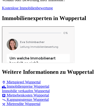
Kostenlose Immobilienbewertung
Immobilienexperten in Wuppertal
Weitere Informationen zu Wuppertal
Mietspiegel Wuppertal
Immobilienpreise Wuppertal
Immobilie verkaufen Wuppertal
Mietnebenkosten Wuppertal
Kappungsgrenze Wuppertal
Mietrendite Wuppertal