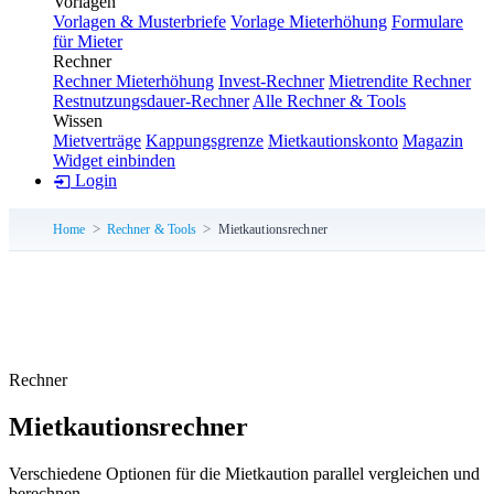
Vorlagen
Vorlagen & Musterbriefe
Vorlage Mieterhöhung
Formulare
für Mieter
Rechner
Rechner Mieterhöhung
Invest-Rechner
Mietrendite Rechner
Restnutzungsdauer-Rechner
Alle Rechner & Tools
Wissen
Mietverträge
Kappungsgrenze
Mietkautionskonto
Magazin
Widget einbinden
Login
Home
Rechner & Tools
Mietkautionsrechner
Rechner
Mietkautionsrechner
Verschiedene Optionen für die Mietkaution parallel vergleichen und
berechnen.