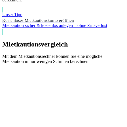
Unser Tipp
Kostenloses Mietkautionskonto eröffnen
Mietkaution sicher & kostenlos anlegen – ohne Zinsverlust
Mietkautionsvergleich
Mit dem Mietkautionsrechner können Sie eine mögliche
Mietkaution in nur wenigen Schritten berechnen.