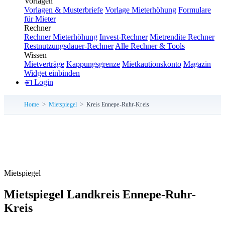
Vorlagen
Vorlagen & Musterbriefe
Vorlage Mieterhöhung
Formulare
für Mieter
Rechner
Rechner Mieterhöhung
Invest-Rechner
Mietrendite Rechner
Restnutzungsdauer-Rechner
Alle Rechner & Tools
Wissen
Mietverträge
Kappungsgrenze
Mietkautionskonto
Magazin
Widget einbinden
Login
Home
Mietspiegel
Kreis Ennepe-Ruhr-Kreis
Mietspiegel
Mietspiegel Landkreis Ennepe-Ruhr-
Kreis