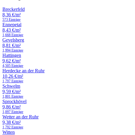
Breckerfeld
8,36 €/m²
573 Einträge
Ennepetal
8,43 €/m²
1,668 Einträge
Gevelsberg
8,81 €/m²
1,994 Einträge
Hattingen
9,62 €/m²
4,505 Einträge
Herdecke an der Ruhr
10,26 €/m²
1,797 Einträge
Schwelm
9,59 €/m²
1,801 Einträge
Sprockhövel
9,86 €/m²
1,097 Einträge
Wetter an der Ruhr
9,38 €/m²
1,792 Einträge
Witten