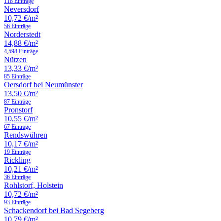
118 Einträge
Neversdorf
10,72 €/m²
56 Einträge
Norderstedt
14,88 €/m²
4,598 Einträge
Nützen
13,33 €/m²
85 Einträge
Oersdorf bei Neumünster
13,50 €/m²
87 Einträge
Pronstorf
10,55 €/m²
67 Einträge
Rendswühren
10,17 €/m²
19 Einträge
Rickling
10,21 €/m²
36 Einträge
Rohlstorf, Holstein
10,72 €/m²
93 Einträge
Schackendorf bei Bad Segeberg
10,79 €/m²