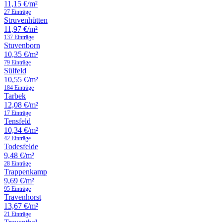
11,15 €/m²
27 Einträge
Struvenhütten
11,97 €/m²
137 Einträge
Stuvenborn
10,35 €/m²
79 Einträge
Sülfeld
10,55 €/m²
184 Einträge
Tarbek
12,08 €/m²
17 Einträge
Tensfeld
10,34 €/m²
42 Einträge
Todesfelde
9,48 €/m²
28 Einträge
Trappenkamp
9,69 €/m²
95 Einträge
Travenhorst
13,67 €/m²
21 Einträge