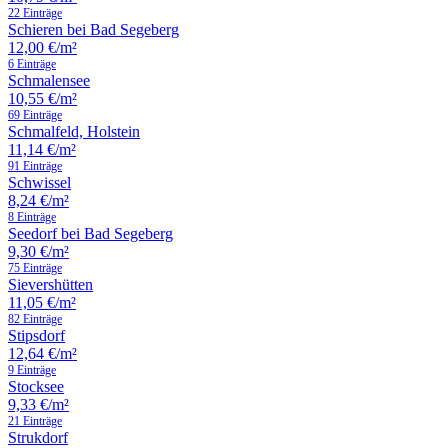
22 Einträge
Schieren bei Bad Segeberg
12,00 €/m²
6 Einträge
Schmalensee
10,55 €/m²
69 Einträge
Schmalfeld, Holstein
11,14 €/m²
91 Einträge
Schwissel
8,24 €/m²
8 Einträge
Seedorf bei Bad Segeberg
9,30 €/m²
75 Einträge
Sievershütten
11,05 €/m²
82 Einträge
Stipsdorf
12,64 €/m²
9 Einträge
Stocksee
9,33 €/m²
21 Einträge
Strukdorf