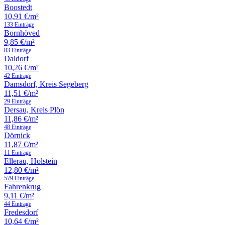
Boostedt
10,91 €/m²
133 Einträge
Bornhöved
9,85 €/m²
83 Einträge
Daldorf
10,26 €/m²
42 Einträge
Damsdorf, Kreis Segeberg
11,51 €/m²
29 Einträge
Dersau, Kreis Plön
11,86 €/m²
48 Einträge
Dörnick
11,87 €/m²
11 Einträge
Ellerau, Holstein
12,80 €/m²
579 Einträge
Fahrenkrug
9,11 €/m²
44 Einträge
Fredesdorf
10,64 €/m²