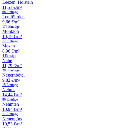
Leezen, Holstein
11,51 €/m²
68 Einträge
Lentföhrden
9,66 €/m²
177 Einträge
Mönkloh
10,19 €/m²
17 Einträge
Mözen
8,96 €/m²
4 Einträge
Nahe
11,79 €/m²
206 Einträge
Negernbötel
9,82 €/m²
15 Einträge
Nehms
14,44 €/m²
86 Einträge
Nehmten
10,94 €/m²
11 Einträge
Neuengörs
10,53 €/m²