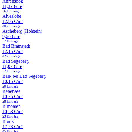
Ahrensbök
11,32 €/m²
260 Einträge
Alveslohe
12,96 €/m²
405 Einträge
Ascheberg (Holstein)
9,66 €/m²
57 Einträge
Bad Bramstedt
12,15 €/m²
425 Einträge
Bad Segeberg
11,97 €/m²
578 Einträge
Bark bei Bad Segeberg
10,15 €/m²
20 Einträge
Bebensee
10,75 €/m²
28 Einträge
Bimöhlen
10,53 €/m²
23 Einträge
Blunk
17,23 €/m²
45 Einträge