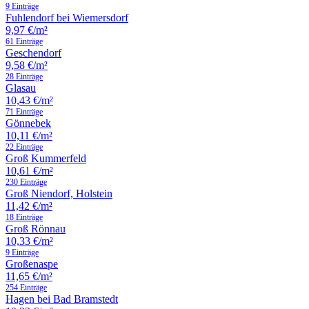
9 Einträge
Fuhlendorf bei Wiemersdorf
9,97 €/m²
61 Einträge
Geschendorf
9,58 €/m²
28 Einträge
Glasau
10,43 €/m²
71 Einträge
Gönnebek
10,11 €/m²
22 Einträge
Groß Kummerfeld
10,61 €/m²
230 Einträge
Groß Niendorf, Holstein
11,42 €/m²
18 Einträge
Groß Rönnau
10,33 €/m²
9 Einträge
Großenaspe
11,65 €/m²
254 Einträge
Hagen bei Bad Bramstedt