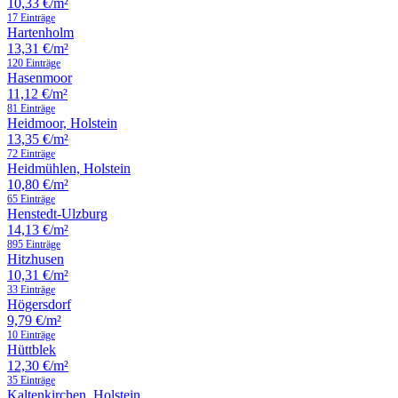
10,33 €/m²
17 Einträge
Hartenholm
13,31 €/m²
120 Einträge
Hasenmoor
11,12 €/m²
81 Einträge
Heidmoor, Holstein
13,35 €/m²
72 Einträge
Heidmühlen, Holstein
10,80 €/m²
65 Einträge
Henstedt-Ulzburg
14,13 €/m²
895 Einträge
Hitzhusen
10,31 €/m²
33 Einträge
Högersdorf
9,79 €/m²
10 Einträge
Hüttblek
12,30 €/m²
35 Einträge
Kaltenkirchen, Holstein