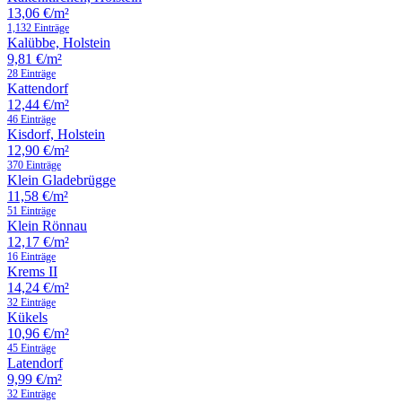
13,06 €/m²
1,132 Einträge
Kalübbe, Holstein
9,81 €/m²
28 Einträge
Kattendorf
12,44 €/m²
46 Einträge
Kisdorf, Holstein
12,90 €/m²
370 Einträge
Klein Gladebrügge
11,58 €/m²
51 Einträge
Klein Rönnau
12,17 €/m²
16 Einträge
Krems II
14,24 €/m²
32 Einträge
Kükels
10,96 €/m²
45 Einträge
Latendorf
9,99 €/m²
32 Einträge