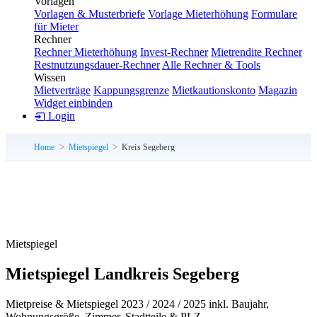
Vorlagen
Vorlagen & Musterbriefe
Vorlage Mieterhöhung
Formulare
für Mieter
Rechner
Rechner Mieterhöhung
Invest-Rechner
Mietrendite Rechner
Restnutzungsdauer-Rechner
Alle Rechner & Tools
Wissen
Mietverträge
Kappungsgrenze
Mietkautionskonto
Magazin
Widget einbinden
Login
Home
Mietspiegel
Kreis Segeberg
Mietspiegel
Mietspiegel Landkreis Segeberg
Mietpreise & Mietspiegel 2023 / 2024 / 2025 inkl. Baujahr,
Wohnungsgröße, Zimmer, Stadtteile & PLZ