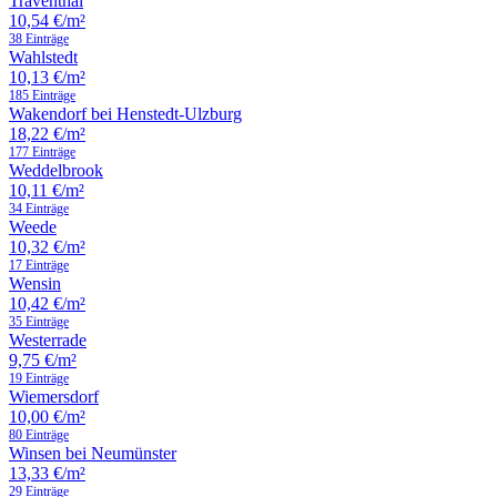
Traventhal
10,54 €/m²
38 Einträge
Wahlstedt
10,13 €/m²
185 Einträge
Wakendorf bei Henstedt-Ulzburg
18,22 €/m²
177 Einträge
Weddelbrook
10,11 €/m²
34 Einträge
Weede
10,32 €/m²
17 Einträge
Wensin
10,42 €/m²
35 Einträge
Westerrade
9,75 €/m²
19 Einträge
Wiemersdorf
10,00 €/m²
80 Einträge
Winsen bei Neumünster
13,33 €/m²
29 Einträge