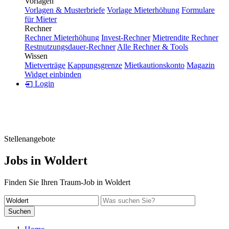
Vorlagen
Vorlagen & Musterbriefe
Vorlage Mieterhöhung
Formulare
für Mieter
Rechner
Rechner Mieterhöhung
Invest-Rechner
Mietrendite Rechner
Restnutzungsdauer-Rechner
Alle Rechner & Tools
Wissen
Mietverträge
Kappungsgrenze
Mietkautionskonto
Magazin
Widget einbinden
Login
Stellenangebote
Jobs in Woldert
Finden Sie Ihren Traum-Job in Woldert
Suchen