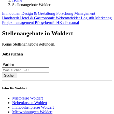
Home
Stellenangebote Woldert
Immobilien
Design & Gestaltung
Forschung
Management
Handwerk
Hotel & Gastronomie
Webentwickler
Logistik
Marketing
Projektmanagement
Pflegeberufe
HR / Personal
Stellenangebote in Woldert
Keine Stellenangebote gefunden.
Jobs suchen
Suchen
Infos für Woldert
Mietpreise Woldert
Nebenkosten Woldert
Immobilienpreise Woldert
Mietwohnungen Woldert