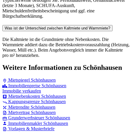
Typischerweise benötigen Sie: Personalausweis, Gehaltsnachweis
(letzte 3 Monate), SCHUFA-Auskunft,
Mietschuldenfreiheitsbescheinigung und ggf. eine
Bürgschaftserklärung.
Was ist der Unterschied zwischen Kaltmiete und Warmmiete?
Die Kaltmiete ist die Grundmiete ohne Nebenkosten. Die
Warmmiete addiert dazu die Betriebskostenvorauszahlung (Heizung,
Wasser, Müll etc.). Beim Angebotsvergleich immer die Kaltmiete
pro m² heranziehen.
Weitere Informationen zu Schönhausen
Mietspiegel Schönhausen
Immobilienpreise Schönhausen
Immobilie verkaufen
Mietnebenkosten Schönhausen
Kappungsgrenze Schönhausen
Mietrendite Schönhausen
Mietvertrag Schönhausen
Grunderwerbsteuer Schönhausen
Immobilienmakler Schönhausen
Vorlagen & Musterbriefe