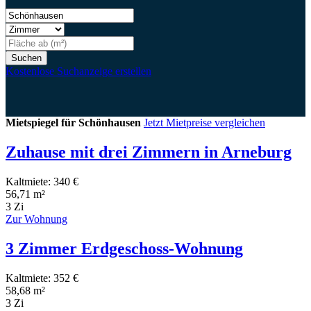
Suchen
Kostenlose Suchanzeige erstellen
Mietspiegel für Schönhausen
Jetzt Mietpreise vergleichen
Zuhause mit drei Zimmern in Arneburg
Kaltmiete: 340 €
56,71 m²
3 Zi
Zur Wohnung
3 Zimmer Erdgeschoss-Wohnung
Kaltmiete: 352 €
58,68 m²
3 Zi