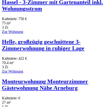
Hassel - 3-Zimmer mit Gartenanteil inkl.
Wohnungsstrom
Kaltmiete: 750 €
75 m²
3 Zi
Zur Wohnung
Helle, großzügig geschnittene 3-
Zimmerwohnung in ruhiger Lage
Kaltmiete: 422 €
70,4 m²
3 Zi
Zur Wohnung
Monteurwohnung Monteurzimmer
Gästewohnung Nähe Arneburg
Kaltmiete: €
27 m²
1 Zi