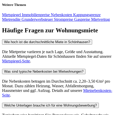
Weitere Themen
Mietspiegel
Immobilienpreise
Nebenkosten
Kappungsgrenze
Mietrendite
Grunderwerbsteuer
Strompreise
Gaspreise
Mietvertrag
Häufige Fragen zur Wohnungsmiete
Wie hoch ist die durchschnittliche Miete in Schönhausen?
Die Mietpreise variieren je nach Lage, Größe und Ausstattung.
Aktuelle Mietspiegel-Daten für Schönhausen finden Sie auf unserer
Mietspiegel-Seite
.
Was sind typische Nebenkosten bei Mietwohnungen?
Die Nebenkosten betragen im Durchschnitt ca. 2,20–3,50 €/m² pro
Monat. Dazu zählen Heizung, Wasser, Abfallentsorgung,
Hausmeister und ggf. Aufzug. Details auf unserer
Mietnebenkosten-
Seite
.
Welche Unterlagen brauche ich für eine Wohnungsbewerbung?