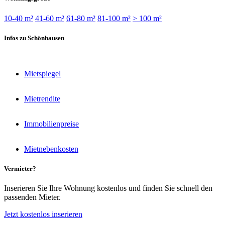
10-40 m²
41-60 m²
61-80 m²
81-100 m²
> 100 m²
Infos zu Schönhausen
Mietspiegel
Mietrendite
Immobilienpreise
Mietnebenkosten
Vermieter?
Inserieren Sie Ihre Wohnung kostenlos und finden Sie schnell den
passenden Mieter.
Jetzt kostenlos inserieren