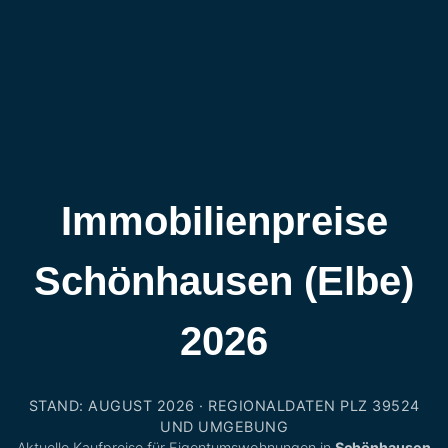
Immobilienpreise
Schönhausen (Elbe)
2026
STAND: AUGUST 2026 · REGIONALDATEN PLZ 39524
UND UMGEBUNG
Aktuelle Kaufpreise für Eigentumswohnungen in
Schönhausen