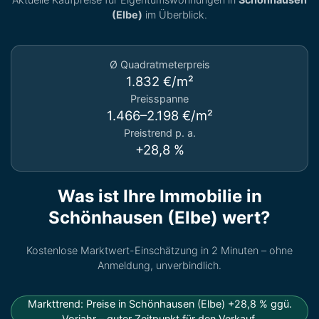
(Elbe)
im Überblick.
Ø Quadratmeterpreis
1.832 €/m²
Preisspanne
1.466–2.198 €/m²
Preistrend p. a.
+28,8 %
Was ist Ihre Immobilie in
Schönhausen (Elbe) wert?
Kostenlose Marktwert-Einschätzung in 2 Minuten – ohne
Anmeldung, unverbindlich.
Markttrend: Preise in Schönhausen (Elbe) +28,8 % ggü.
Vorjahr – guter Zeitpunkt für den Verkauf.