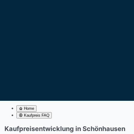
Home
Kaufpreis FAQ
Kaufpreisentwicklung in Schönhausen