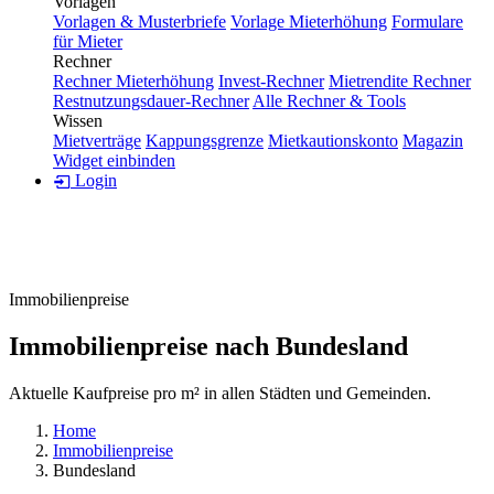
Vorlagen
Vorlagen & Musterbriefe
Vorlage Mieterhöhung
Formulare
für Mieter
Rechner
Rechner Mieterhöhung
Invest-Rechner
Mietrendite Rechner
Restnutzungsdauer-Rechner
Alle Rechner & Tools
Wissen
Mietverträge
Kappungsgrenze
Mietkautionskonto
Magazin
Widget einbinden
Login
Immobilienpreise
Immobilienpreise nach Bundesland
Aktuelle Kaufpreise pro m² in allen Städten und Gemeinden.
Home
Immobilienpreise
Bundesland