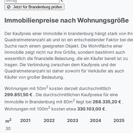
€
Jetzt für Brandenburg prüfen
Immobilienpreise nach Wohnungsgröße
Der Kaufpreis einer Immobilie in brandenburg hängt stark von ihr
Quadratmeteranzahl ab und ist ein entscheidender Faktor bei de
Suche nach einem geeigneten Objekt. Die Wohnfläche einer
Immobilie zeigt nicht nur ihre Größe, sondern bestimmt auch
wesentlich die finanzielle Belastung, die ein Käufer bereit ist zu
tragen. Die Verbindung zwischen dem Kaufpreis und der
Quadratmeteranzahl ist daher sowohl für Verkäufer als auch
Käufer von großer Bedeutung.
2
Wohnungen mit 50m
kosten derzeit durchschnittlich
299.851,50 €
. Die durchschnittlichen Kaufpreise für eine
2
Immobilie in Brandenburg mit 80m
liegt bei
268.335,20 €
.
2
Wohnungen mit 100m
kosten etwa
330.103,00 €
.
2
2021
2022
2023
2024
2025
m
30