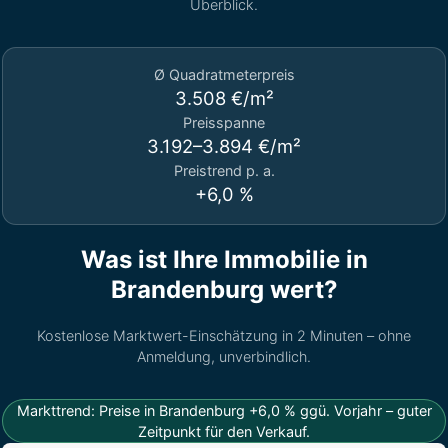
Überblick.
Ø Quadratmeterpreis
3.508 €/m²
Preisspanne
3.192–3.894 €/m²
Preistrend p. a.
+6,0 %
Was ist Ihre Immobilie in
Brandenburg wert?
Kostenlose Marktwert-Einschätzung in 2 Minuten – ohne
Anmeldung, unverbindlich.
Markttrend: Preise in Brandenburg +6,0 % ggü. Vorjahr – guter
Zeitpunkt für den Verkauf.