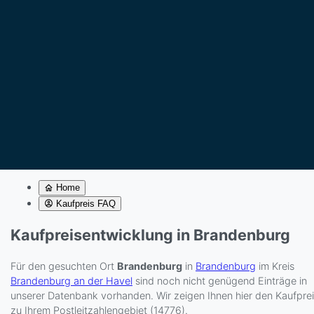
Home
Kaufpreis FAQ
Kaufpreisentwicklung in Brandenburg
Für den gesuchten Ort
Brandenburg
in
Brandenburg
im Kreis
Brandenburg an der Havel
sind noch nicht genügend Einträge in
unserer Datenbank vorhanden. Wir zeigen Ihnen hier den Kaufpre
zu Ihrem Postleitzahlengebiet (14776).