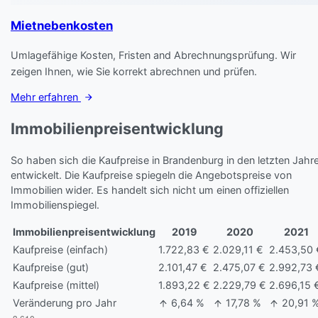
Mietnebenkosten
Umlagefähige Kosten, Fristen and Abrechnungsprüfung. Wir
zeigen Ihnen, wie Sie korrekt abrechnen und prüfen.
Mehr erfahren
Immobilienpreisentwicklung
So haben sich die Kaufpreise in Brandenburg in den letzten Jahr
entwickelt. Die Kaufpreise spiegeln die Angebotspreise von
Immobilien wider. Es handelt sich nicht um einen offiziellen
Immobilienspiegel.
Immobilienpreisentwicklung
2019
2020
2021
Kaufpreise (einfach)
1.722,83 €
2.029,11 €
2.453,50 
Kaufpreise (gut)
2.101,47 €
2.475,07 €
2.992,73 
Kaufpreise (mittel)
1.893,22 €
2.229,79 €
2.696,15 
Veränderung pro Jahr
6,64 %
17,78 %
20,91 