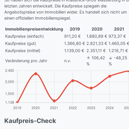
letzten Jahren entwickelt. Die Kaufpreise spiegeln die
Angebotspreise von Immobilien wider. Es handelt sich nicht um
einen offiziellen Immobilienspiegel.
Immobilienpreisentwicklung
2019
2020
2021
Kaufpreise (einfach)
911,20 €
1.880,89 €
973,37 €
Kaufpreise (gut)
1.366,80 €
2.821,33 €
1.460,05 
Kaufpreise (mittel)
1.139,00 €
2.351,11 €
1.216,71 €
106,42
-48,25
Veränderung pro Jahr
n.v.
%
%
Kaufpreis-Check