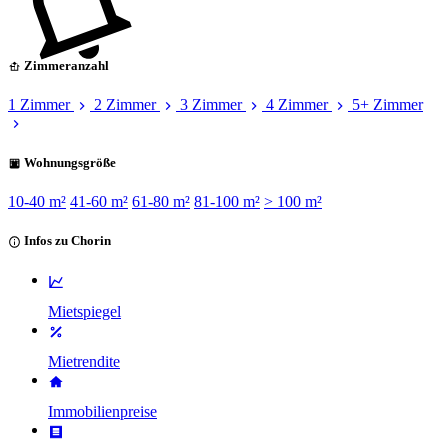
Zimmeranzahl
1 Zimmer
2 Zimmer
3 Zimmer
4 Zimmer
5+ Zimmer
Wohnungsgröße
10-40 m²
41-60 m²
61-80 m²
81-100 m²
> 100 m²
Infos zu Chorin
Mietspiegel
Mietrendite
Immobilienpreise