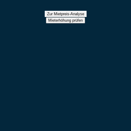
Zur Mietpreis-Analyse
Mieterhöhung prüfen