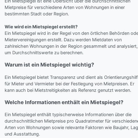
Ein Mietspiegel ist eine Übersicht über die durchschnittlichen
Mietpreise für verschiedene Arten von Wohnungen in einer
bestimmten Stadt oder Region.
Wie wird ein Mietspiegel erstellt?
Ein Mietspiegel wird in der Regel von den örtlichen Behörden od
Mietervereinigungen erstellt. Dazu werden Mietdaten von
zahlreichen Wohnungen in der Region gesammelt und analysiert,
um Durchschnittswerte zu berechnen.
Warum ist ein Mietspiegel wichtig?
Ein Mietspiegel bietet Transparenz und dient als Orientierungshil
für Mieter und Vermieter bei der Festlegung von Mietpreisen. Er
kann auch bei Mietstreitigkeiten als Referenz genutzt werden.
Welche Informationen enthält ein Mietspiegel?
Ein Mietspiegel enthält typischerweise Informationen über die
durchschnittlichen Mietpreise pro Quadratmeter für verschieden
Arten von Wohnungen sowie relevante Faktoren wie Baujahr, La
und Ausstattung.