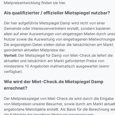
Mietpreisentwicklung finden sie hier.
Als qualifizierter / offizieller Mietspiegel nutzbar?
Der hier aufgeführte Mietspiegel Damp wird nicht von einer
Gemeinde oder Interessenvertretern erstellt, sondern basieren
allein auf einer Auswertungen von eingetragen Mieten durch uns
Nutzer sowie die Auswertung von eingetragenen Mietwohnunge
Die angezeigten Daten stellen daher die tatsächlichen am Markt
georderten aktuellen Mietpreise dar.
Vorteil:
Der Mietspiegel für Damp von Miet-Check.de liefert die
aktuellen und tatsächlich am Markt geforderten Preise von
mindestens 10 Angeboten mathematisch ausgewertet (wenn
verfügbar).
Wie wird der Miet-Check.de Mietspiegel Damp
errechnet?
Der Mietpreisspiegel von Miet-Check.de wird durch die Eingabe
von Mietpreisen unserer Besucher, sowie durch am Markt aktuell
angebotene Mietobjekte erstellt. Als Basis für die Berechnung wi
die Kaltmiete der jeweiligen Wohnung herangezogen.