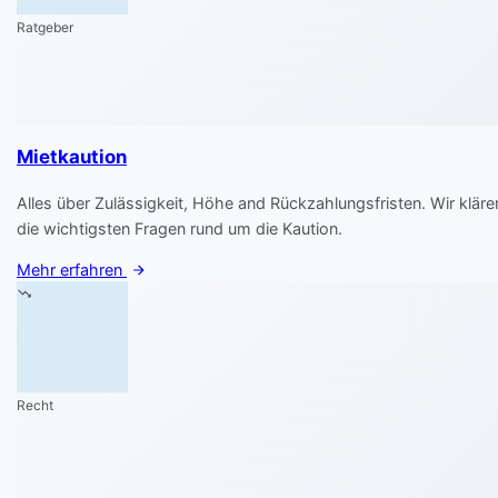
Ratgeber
Mietkaution
Alles über Zulässigkeit, Höhe and Rückzahlungsfristen. Wir kläre
die wichtigsten Fragen rund um die Kaution.
Mehr erfahren
Recht