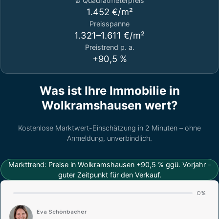
Ø Quadratmeterpreis
1.452 €/m²
Preisspanne
1.321–1.611 €/m²
Preistrend p. a.
+90,5 %
Was ist Ihre Immobilie in
Wolkramshausen wert?
Kostenlose Marktwert-Einschätzung in 2 Minuten – ohne
Anmeldung, unverbindlich.
Markttrend: Preise in Wolkramshausen +90,5 % ggü. Vorjahr –
guter Zeitpunkt für den Verkauf.