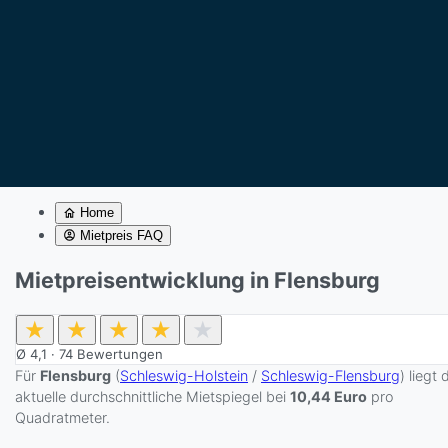
Home
Mietpreis FAQ
Mietpreisentwicklung in Flensburg
★
★
★
★
★
Ø
4,1
·
74
Bewertungen
Für
Flensburg
(
Schleswig-Holstein
/
Schleswig-Flensburg
) liegt 
aktuelle durchschnittliche Mietspiegel bei
10,44 Euro
pro
Quadratmeter.