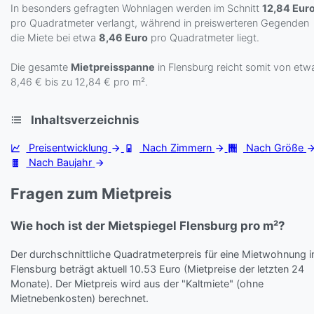
In besonders gefragten Wohnlagen werden im Schnitt
12,84 Eur
pro Quadratmeter verlangt, während in preiswerteren Gegenden
die Miete bei etwa
8,46 Euro
pro Quadratmeter liegt.
Die gesamte
Mietpreisspanne
in Flensburg reicht somit von etw
8,46 € bis zu 12,84 € pro m².
Inhaltsverzeichnis
Preisentwicklung
Nach Zimmern
Nach Größe
Nach Baujahr
Fragen zum Mietpreis
Wie hoch ist der Mietspiegel Flensburg pro m²?
Der durchschnittliche Quadratmeterpreis für eine Mietwohnung i
Flensburg beträgt aktuell 10.53 Euro (Mietpreise der letzten 24
Monate). Der Mietpreis wird aus der "Kaltmiete" (ohne
Mietnebenkosten) berechnet.