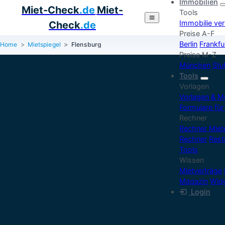
Immobilien
Miet-Check
.de
Miet-
Tools
Immobilie ve
Check
.de
Preise A-F
Berlin
Frankfu
Home
Mietspiegel
Flensburg
Preise M-Z
München
Stu
Tools
Vorlagen
Vorlagen & M
Formulare für
Rechner
Rechner Mie
Rechner
Rest
Tools
Wissen
Mietverträge
Magazin
Widg
Login