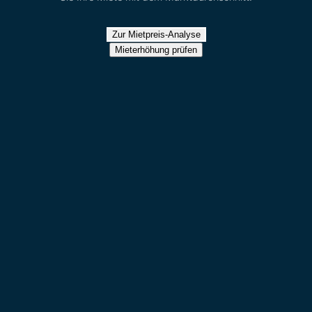
Zur Mietpreis-Analyse
Mieterhöhung prüfen