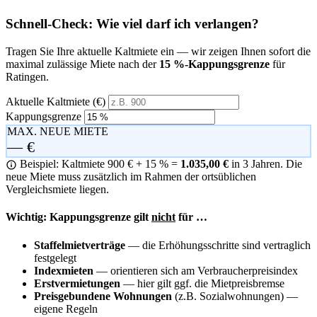
Schnell-Check: Wie viel darf ich verlangen?
Tragen Sie Ihre aktuelle Kaltmiete ein — wir zeigen Ihnen sofort die
maximal zulässige Miete nach der
15 %-Kappungsgrenze
für
Ratingen.
Aktuelle Kaltmiete (€)
Kappungsgrenze
MAX. NEUE MIETE
— €
Beispiel: Kaltmiete 900 € + 15 % =
1.035,00 €
in 3 Jahren. Die
neue Miete muss zusätzlich im Rahmen der ortsüblichen
Vergleichsmiete liegen.
Wichtig: Kappungsgrenze gilt
nicht
für …
Staffelmietverträge
— die Erhöhungsschritte sind vertraglich
festgelegt
Indexmieten
— orientieren sich am Verbraucherpreisindex
Erstvermietungen
— hier gilt ggf. die Mietpreisbremse
Preisgebundene Wohnungen
(z.B. Sozialwohnungen) —
eigene Regeln