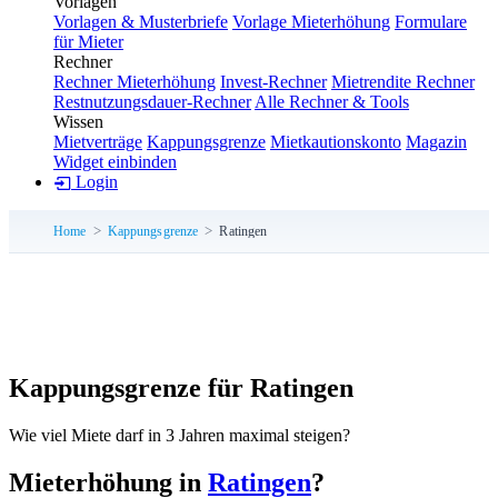
Vorlagen
Vorlagen & Musterbriefe
Vorlage Mieterhöhung
Formulare
für Mieter
Rechner
Rechner Mieterhöhung
Invest-Rechner
Mietrendite Rechner
Restnutzungsdauer-Rechner
Alle Rechner & Tools
Wissen
Mietverträge
Kappungsgrenze
Mietkautionskonto
Magazin
Widget einbinden
Login
Home
Kappungsgrenze
Ratingen
Kappungsgrenze für Ratingen
Wie viel Miete darf in 3 Jahren maximal steigen?
Mieterhöhung in
Ratingen
?