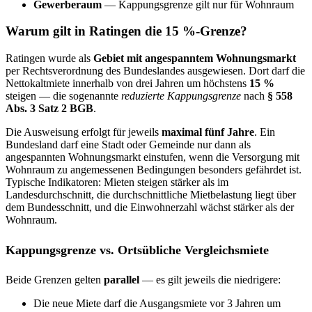
Gewerberaum
— Kappungsgrenze gilt nur für Wohnraum
Warum gilt in Ratingen die 15 %-Grenze?
Ratingen wurde als
Gebiet mit angespanntem Wohnungsmarkt
per Rechtsverordnung des Bundeslandes ausgewiesen. Dort darf die
Nettokaltmiete innerhalb von drei Jahren um höchstens
15 %
steigen — die sogenannte
reduzierte Kappungsgrenze
nach
§ 558
Abs. 3 Satz 2 BGB
.
Die Ausweisung erfolgt für jeweils
maximal fünf Jahre
. Ein
Bundesland darf eine Stadt oder Gemeinde nur dann als
angespannten Wohnungsmarkt einstufen, wenn die Versorgung mit
Wohnraum zu angemessenen Bedingungen besonders gefährdet ist.
Typische Indikatoren: Mieten steigen stärker als im
Landesdurchschnitt, die durchschnittliche Mietbelastung liegt über
dem Bundesschnitt, und die Einwohnerzahl wächst stärker als der
Wohnraum.
Kappungsgrenze vs. Ortsübliche Vergleichsmiete
Beide Grenzen gelten
parallel
— es gilt jeweils die niedrigere:
Die neue Miete darf die Ausgangsmiete vor 3 Jahren um