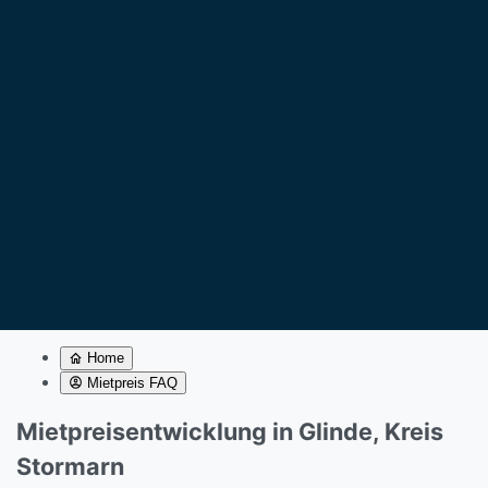
Home
Mietpreis FAQ
Mietpreisentwicklung in Glinde, Kreis
Stormarn