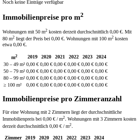
Noch keine Einträge verfügbar
2
Immobilienpreise pro m
2
Wohnungen mit 50 m
kosten derzeit durchschnittlich 0,00 €. Mit
2
2
80 m
liegt der Preis bei 0,00 €. Wohnungen mit 100 m
kosten
etwa 0,00 €.
2
2019
2020
2021
2022
2023
2024
m
30 – 49 m²
0,00 €
0,00 €
0,00 €
0,00 €
0,00 €
0,00 €
50 – 79 m²
0,00 €
0,00 €
0,00 €
0,00 €
0,00 €
0,00 €
80 – 99 m²
0,00 €
0,00 €
0,00 €
0,00 €
0,00 €
0,00 €
≥ 100 m²
0,00 €
0,00 €
0,00 €
0,00 €
0,00 €
0,00 €
Immobilienpreise pro Zimmeranzahl
Für eine Wohnung mit 2 Zimmern liegt der durchschnittliche
2
Immobilienpreis bei 0,00 € / m
. Wohnungen mit 3 Zimmern kosten
2
derzeit durchschnittlich 0,00 € / m
.
Zimmer
2019
2020
2021
2022
2023
2024