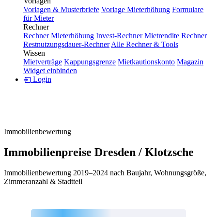
Vorlagen
Vorlagen & Musterbriefe
Vorlage Mieterhöhung
Formulare
für Mieter
Rechner
Rechner Mieterhöhung
Invest-Rechner
Mietrendite Rechner
Restnutzungsdauer-Rechner
Alle Rechner & Tools
Wissen
Mietverträge
Kappungsgrenze
Mietkautionskonto
Magazin
Widget einbinden
Login
Immobilienbewertung
Immobilienpreise Dresden / Klotzsche
Immobilienbewertung 2019–2024 nach Baujahr, Wohnungsgröße,
Zimmeranzahl & Stadtteil