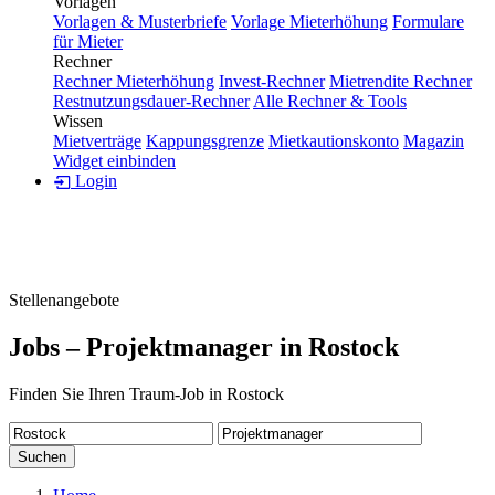
Vorlagen
Vorlagen & Musterbriefe
Vorlage Mieterhöhung
Formulare
für Mieter
Rechner
Rechner Mieterhöhung
Invest-Rechner
Mietrendite Rechner
Restnutzungsdauer-Rechner
Alle Rechner & Tools
Wissen
Mietverträge
Kappungsgrenze
Mietkautionskonto
Magazin
Widget einbinden
Login
Stellenangebote
Jobs – Projektmanager in Rostock
Finden Sie Ihren Traum-Job in Rostock
Suchen