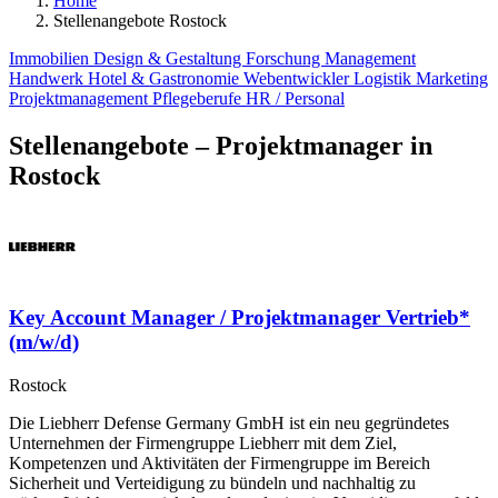
Home
Stellenangebote Rostock
Immobilien
Design & Gestaltung
Forschung
Management
Handwerk
Hotel & Gastronomie
Webentwickler
Logistik
Marketing
Projektmanagement
Pflegeberufe
HR / Personal
Stellenangebote – Projektmanager in
Rostock
Key Account Manager / Projektmanager Vertrieb*
(m/w/d)
Rostock
​Die Liebherr Defense Germany GmbH ist ein neu gegründetes
Unternehmen der Firmengruppe Liebherr mit dem Ziel,
Kompetenzen und Aktivitäten der Firmengruppe im Bereich
Sicherheit und Verteidigung zu bündeln und nachhaltig zu