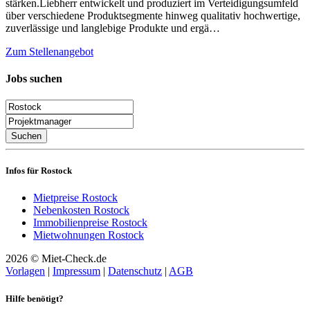
stärken.Liebherr entwickelt und produziert im Verteidigungsumfeld
über verschiedene Produktsegmente hinweg qualitativ hochwertige,
zuverlässige und langlebige Produkte und ergä…
Zum Stellenangebot
Jobs suchen
Suchen
Infos für Rostock
Mietpreise Rostock
Nebenkosten Rostock
Immobilienpreise Rostock
Mietwohnungen Rostock
2026 © Miet-Check.de
Vorlagen
|
Impressum
|
Datenschutz
|
AGB
Hilfe benötigt?