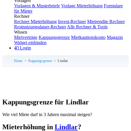
Vorlagen
Vorlagen & Musterbriefe
Vorlage Mieterhöhung
Formulare
für Mieter
Rechner
Rechner Mieterhöhung
Invest-Rechner
Mietrendite Rechner
Restnutzungsdauer-Rechner
Alle Rechner & Tools
Wissen
Mietverträge
Kappungsgrenze
Mietkautionskonto
Magazin
Widget einbinden
Login
Home
Kappungsgrenze
Lindlar
Kappungsgrenze für Lindlar
Wie viel Miete darf in 3 Jahren maximal steigen?
Mieterhöhung in
Lindlar
?