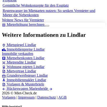
Prognose
Gemütliche Wohnkonzepte für den Essplatz
Regenwasser im Mietgarten nutzen: So senken Vermieter und
Mieter die Nebenkosten
Weitere News für Vermieter
Mieterhöhung berechnen
Weitere Informationen zu Lindlar
Mietspiegel Lindlar
Immobilienpreise Lindlar
Immobilie verkaufen
Mietnebenkosten Lindlar
Mietrendite Lindlar
Wohnung mieten Lindlar
Mietvertrag Lindlar
Grunderwerbsteuer Lindlar
Immobilienmakler Lindlar
Vorlagen & Musterbriefe
Hückeswagen
Marienheide
2026 © Miet-Check.de
Vorlagen
|
Impressum
|
Datenschutz
|
AGB
Hilfe benötigt?