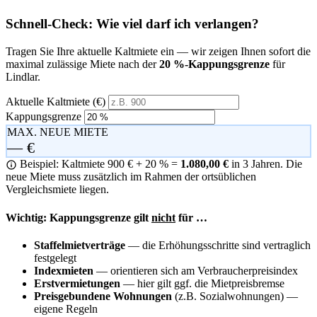
Schnell-Check: Wie viel darf ich verlangen?
Tragen Sie Ihre aktuelle Kaltmiete ein — wir zeigen Ihnen sofort die
maximal zulässige Miete nach der
20 %-Kappungsgrenze
für
Lindlar.
Aktuelle Kaltmiete (€)
Kappungsgrenze
MAX. NEUE MIETE
— €
Beispiel: Kaltmiete 900 € + 20 % =
1.080,00 €
in 3 Jahren. Die
neue Miete muss zusätzlich im Rahmen der ortsüblichen
Vergleichsmiete liegen.
Wichtig: Kappungsgrenze gilt
nicht
für …
Staffelmietverträge
— die Erhöhungsschritte sind vertraglich
festgelegt
Indexmieten
— orientieren sich am Verbraucherpreisindex
Erstvermietungen
— hier gilt ggf. die Mietpreisbremse
Preisgebundene Wohnungen
(z.B. Sozialwohnungen) —
eigene Regeln