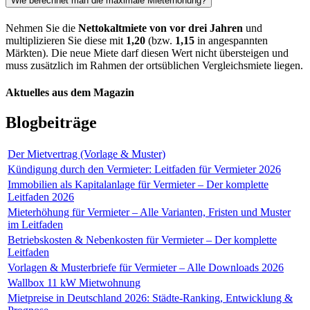
Wie berechnet man die maximale Mieterhöhung?
Nehmen Sie die
Nettokaltmiete von vor drei Jahren
und
multiplizieren Sie diese mit
1,20
(bzw.
1,15
in angespannten
Märkten). Die neue Miete darf diesen Wert nicht übersteigen und
muss zusätzlich im Rahmen der ortsüblichen Vergleichsmiete liegen.
Aktuelles aus dem Magazin
Blogbeiträge
Der Mietvertrag (Vorlage & Muster)
Kündigung durch den Vermieter: Leitfaden für Vermieter 2026
Immobilien als Kapitalanlage für Vermieter – Der komplette
Leitfaden 2026
Mieterhöhung für Vermieter – Alle Varianten, Fristen und Muster
im Leitfaden
Betriebskosten & Nebenkosten für Vermieter – Der komplette
Leitfaden
Vorlagen & Musterbriefe für Vermieter – Alle Downloads 2026
Wallbox 11 kW Mietwohnung
Mietpreise in Deutschland 2026: Städte-Ranking, Entwicklung &