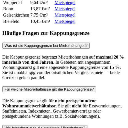
Wuppertal
9,64 €/m²
Mietspiegel
Bonn
13,87 €/m²
Mietspiegel
Gelsenkirchen
7,75 €/m²
Mietspiegel
Bielefeld
10,45 €/m²
Mietspiegel
Häufige Fragen zur Kappungsgrenze
Was ist die Kappungsgrenze bei Mieterhöhungen?
Die Kappungsgrenze begrenzt Mieterhöhungen auf
maximal 20 %
innerhalb von drei Jahren
. In Gebieten mit angespanntem
Wohnungsmarkt gilt eine abgesenkte Kappungsgrenze von
15 %
.
Sie ist unabhängig von der ortsüblichen Vergleichsmiete — beide
Grenzen gelten parallel.
Für welche Mietverhältnisse gilt die Kappungsgrenze?
Die Kappungsgrenze gilt für
nicht preisgebundene
Wohnraummietverhältnisse
. Sie gilt
nicht
für Erstvermietungen,
Staffelmieten, Indexmieten, Gewerbemietverträge oder
preisgebundene Wohnungen (z.B. Sozialwohnungen).