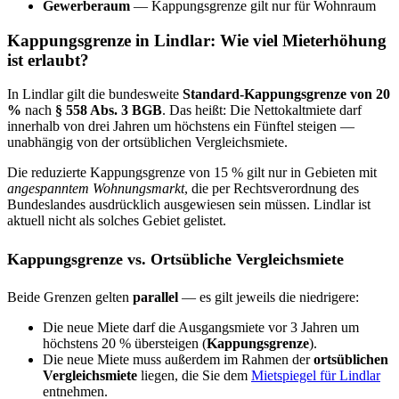
Gewerberaum
— Kappungsgrenze gilt nur für Wohnraum
Kappungsgrenze in Lindlar: Wie viel Mieterhöhung
ist erlaubt?
In Lindlar gilt die bundesweite
Standard-Kappungsgrenze von 20
%
nach
§ 558 Abs. 3 BGB
. Das heißt: Die Nettokaltmiete darf
innerhalb von drei Jahren um höchstens ein Fünftel steigen —
unabhängig von der ortsüblichen Vergleichsmiete.
Die reduzierte Kappungsgrenze von 15 % gilt nur in Gebieten mit
angespanntem Wohnungsmarkt
, die per Rechtsverordnung des
Bundeslandes ausdrücklich ausgewiesen sein müssen. Lindlar ist
aktuell nicht als solches Gebiet gelistet.
Kappungsgrenze vs. Ortsübliche Vergleichsmiete
Beide Grenzen gelten
parallel
— es gilt jeweils die niedrigere:
Die neue Miete darf die Ausgangsmiete vor 3 Jahren um
höchstens 20 % übersteigen (
Kappungsgrenze
).
Die neue Miete muss außerdem im Rahmen der
ortsüblichen
Vergleichsmiete
liegen, die Sie dem
Mietspiegel für Lindlar
entnehmen.