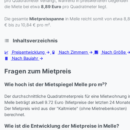
pro Quadratmeter verlangt, während in preiswerteren Gegenden
die Miete bei etwa
8,89 Euro
pro Quadratmeter liegt.
Die gesamte
Mietpreisspanne
in Melle reicht somit von etwa 8,
€ bis zu 10,84 € pro m².
Inhaltsverzeichnis
Preisentwicklung
Nach Zimmern
Nach Größe
Nach Baujahr
Fragen zum Mietpreis
Wie hoch ist der Mietspiegel Melle pro m²?
Der durchschnittliche Quadratmeterpreis für eine Mietwohnung i
Melle beträgt aktuell 9.72 Euro (Mietpreise der letzten 24 Monate
Der Mietpreis wird aus der "Kaltmiete" (ohne Mietnebenkosten)
berechnet.
Wie ist die Entwicklung der Mietpreise in Melle?