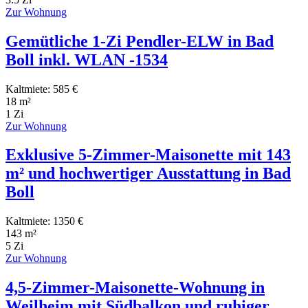
Zur Wohnung
Gemütliche 1-Zi Pendler-ELW in Bad
Boll inkl. WLAN -1534
Kaltmiete: 585 €
18 m²
1 Zi
Zur Wohnung
Exklusive 5-Zimmer-Maisonette mit 143
m² und hochwertiger Ausstattung in Bad
Boll
Kaltmiete: 1350 €
143 m²
5 Zi
Zur Wohnung
4,5-Zimmer-Maisonette-Wohnung in
Weilheim mit Südbalkon und ruhiger,