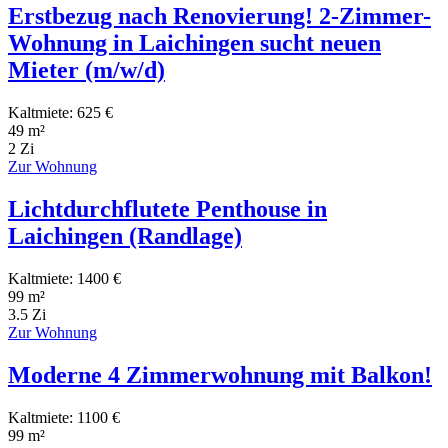
Erstbezug nach Renovierung! 2-Zimmer-
Wohnung in Laichingen sucht neuen
Mieter (m/w/d)
Kaltmiete: 625 €
49 m²
2 Zi
Zur Wohnung
Lichtdurchflutete Penthouse in
Laichingen (Randlage)
Kaltmiete: 1400 €
99 m²
3.5 Zi
Zur Wohnung
Moderne 4 Zimmerwohnung mit Balkon!
Kaltmiete: 1100 €
99 m²