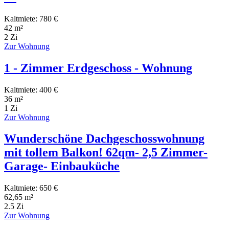
Kaltmiete: 780 €
42 m²
2 Zi
Zur Wohnung
1 - Zimmer Erdgeschoss - Wohnung
Kaltmiete: 400 €
36 m²
1 Zi
Zur Wohnung
Wunderschöne Dachgeschosswohnung
mit tollem Balkon! 62qm- 2,5 Zimmer-
Garage- Einbauküche
Kaltmiete: 650 €
62,65 m²
2.5 Zi
Zur Wohnung