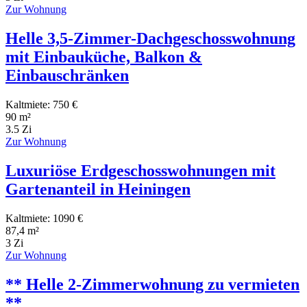
Zur Wohnung
Helle 3,5-Zimmer-Dachgeschosswohnung
mit Einbauküche, Balkon &
Einbauschränken
Kaltmiete: 750 €
90 m²
3.5 Zi
Zur Wohnung
Luxuriöse Erdgeschosswohnungen mit
Gartenanteil in Heiningen
Kaltmiete: 1090 €
87,4 m²
3 Zi
Zur Wohnung
** Helle 2-Zimmerwohnung zu vermieten
**