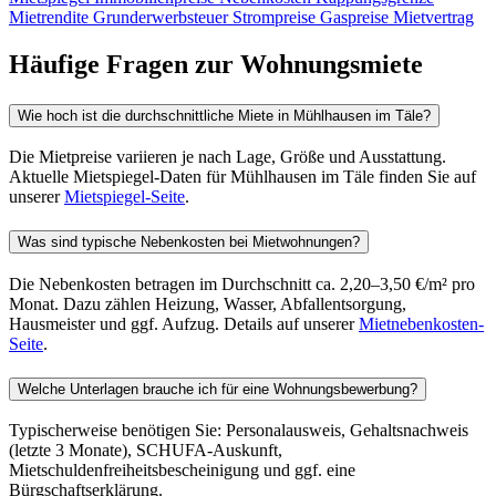
Mietrendite
Grunderwerbsteuer
Strompreise
Gaspreise
Mietvertrag
Häufige Fragen zur Wohnungsmiete
Wie hoch ist die durchschnittliche Miete in Mühlhausen im Täle?
Die Mietpreise variieren je nach Lage, Größe und Ausstattung.
Aktuelle Mietspiegel-Daten für Mühlhausen im Täle finden Sie auf
unserer
Mietspiegel-Seite
.
Was sind typische Nebenkosten bei Mietwohnungen?
Die Nebenkosten betragen im Durchschnitt ca. 2,20–3,50 €/m² pro
Monat. Dazu zählen Heizung, Wasser, Abfallentsorgung,
Hausmeister und ggf. Aufzug. Details auf unserer
Mietnebenkosten-
Seite
.
Welche Unterlagen brauche ich für eine Wohnungsbewerbung?
Typischerweise benötigen Sie: Personalausweis, Gehaltsnachweis
(letzte 3 Monate), SCHUFA-Auskunft,
Mietschuldenfreiheitsbescheinigung und ggf. eine
Bürgschaftserklärung.