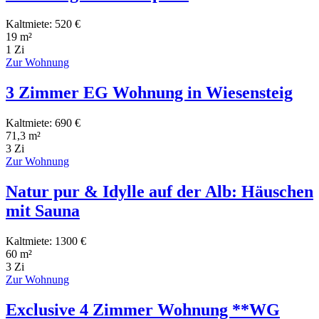
Kaltmiete: 520 €
19 m²
1 Zi
Zur Wohnung
3 Zimmer EG Wohnung in Wiesensteig
Kaltmiete: 690 €
71,3 m²
3 Zi
Zur Wohnung
Natur pur & Idylle auf der Alb: Häuschen
mit Sauna
Kaltmiete: 1300 €
60 m²
3 Zi
Zur Wohnung
Exclusive 4 Zimmer Wohnung **WG