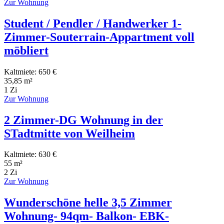
Zur Wohnung
Student / Pendler / Handwerker 1-
Zimmer-Souterrain-Appartment voll
möbliert
Kaltmiete: 650 €
35,85 m²
1 Zi
Zur Wohnung
2 Zimmer-DG Wohnung in der
STadtmitte von Weilheim
Kaltmiete: 630 €
55 m²
2 Zi
Zur Wohnung
Wunderschöne helle 3,5 Zimmer
Wohnung- 94qm- Balkon- EBK-