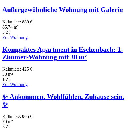
Außergewöhnliche Wohnung mit Galerie
Kaltmiete: 880 €
85,74 m²
3 Zi
Zur Wohnung
Kompaktes Apartment in Eschenbach: 1-
Zimmer-Wohnung mit 38 m²
Kaltmiete: 425 €
38 m²
1 Zi
Zur Wohnung
✨ Ankommen. Wohlfühlen. Zuhause sein.
✨
Kaltmiete: 966 €
79 m²
3 Zi