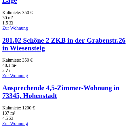
Lage
Kaltmiete: 350 €
30 m²
1.5 Zi
Zur Wohnung
281.02 Schöne 2 ZKB in der Grabenstr.26
in Wiesensteig
Kaltmiete: 350 €
48,1 m²
2 Zi
Zur Wohnung
Ansprechende 4,5-Zimmer-Wohnung in
73345, Hohenstadt
Kaltmiete: 1200 €
137 m²
4.5 Zi
Zur Wohnung