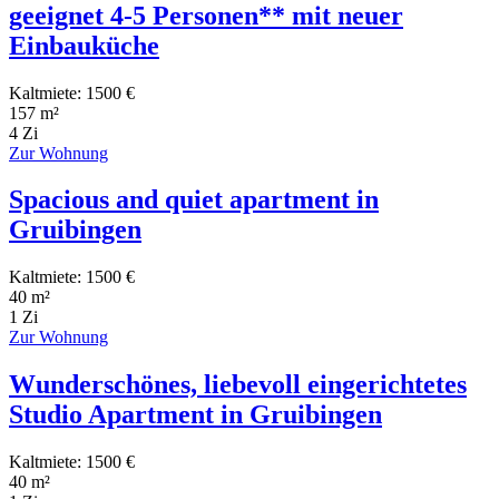
geeignet 4-5 Personen** mit neuer
Einbauküche
Kaltmiete: 1500 €
157 m²
4 Zi
Zur Wohnung
Spacious and quiet apartment in
Gruibingen
Kaltmiete: 1500 €
40 m²
1 Zi
Zur Wohnung
Wunderschönes, liebevoll eingerichtetes
Studio Apartment in Gruibingen
Kaltmiete: 1500 €
40 m²