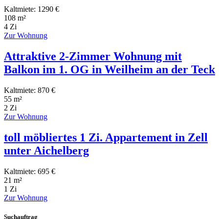
Kaltmiete: 1290 €
108 m²
4 Zi
Zur Wohnung
Attraktive 2-Zimmer Wohnung mit
Balkon im 1. OG in Weilheim an der Teck
Kaltmiete: 870 €
55 m²
2 Zi
Zur Wohnung
toll möbliertes 1 Zi. Appartement in Zell
unter Aichelberg
Kaltmiete: 695 €
21 m²
1 Zi
Zur Wohnung
Suchauftrag