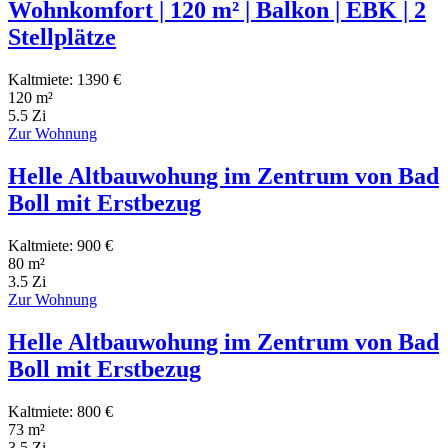
Wohnkomfort | 120 m² | Balkon | EBK | 2
Stellplätze
Kaltmiete: 1390 €
120 m²
5.5 Zi
Zur Wohnung
Helle Altbauwohung im Zentrum von Bad
Boll mit Erstbezug
Kaltmiete: 900 €
80 m²
3.5 Zi
Zur Wohnung
Helle Altbauwohung im Zentrum von Bad
Boll mit Erstbezug
Kaltmiete: 800 €
73 m²
3.5 Zi