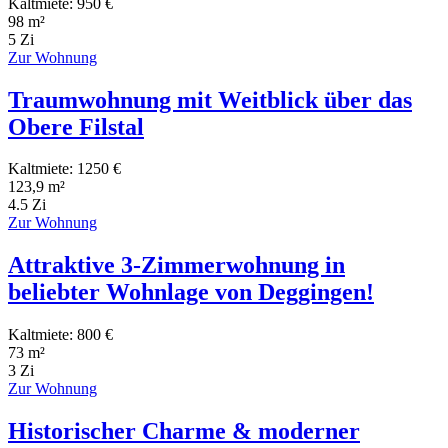
Kaltmiete: 950 €
98 m²
5 Zi
Zur Wohnung
Traumwohnung mit Weitblick über das
Obere Filstal
Kaltmiete: 1250 €
123,9 m²
4.5 Zi
Zur Wohnung
Attraktive 3-Zimmerwohnung in
beliebter Wohnlage von Deggingen!
Kaltmiete: 800 €
73 m²
3 Zi
Zur Wohnung
Historischer Charme & moderner