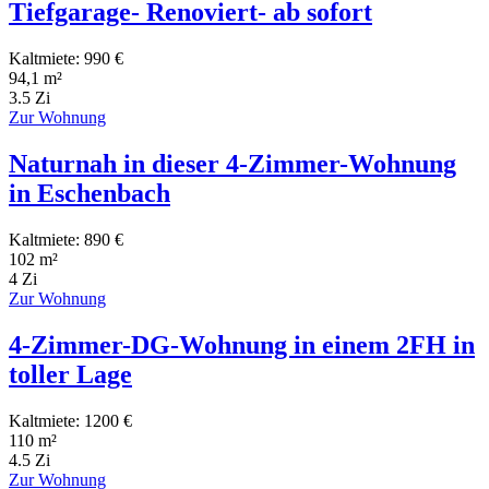
Tiefgarage- Renoviert- ab sofort
Kaltmiete: 990 €
94,1 m²
3.5 Zi
Zur Wohnung
Naturnah in dieser 4-Zimmer-Wohnung
in Eschenbach
Kaltmiete: 890 €
102 m²
4 Zi
Zur Wohnung
4-Zimmer-DG-Wohnung in einem 2FH in
toller Lage
Kaltmiete: 1200 €
110 m²
4.5 Zi
Zur Wohnung