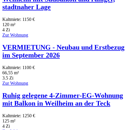
stadtnaher Lage
Kaltmiete: 1150 €
120 m²
4 Zi
Zur Wohnung
VERMIETUNG - Neubau und Erstbezug
im September 2026
Kaltmiete: 1100 €
66,55 m²
3.5 Zi
Zur Wohnung
Ruhig gelegene 4-Zimmer-EG-Wohnung
mit Balkon in Weilheim an der Teck
Kaltmiete: 1250 €
125 m²
4 Zi