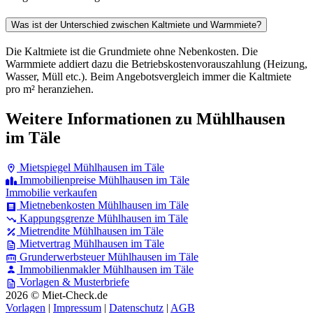
Was ist der Unterschied zwischen Kaltmiete und Warmmiete?
Die Kaltmiete ist die Grundmiete ohne Nebenkosten. Die
Warmmiete addiert dazu die Betriebskostenvorauszahlung (Heizung,
Wasser, Müll etc.). Beim Angebotsvergleich immer die Kaltmiete
pro m² heranziehen.
Weitere Informationen zu Mühlhausen
im Täle
Mietspiegel Mühlhausen im Täle
Immobilienpreise Mühlhausen im Täle
Immobilie verkaufen
Mietnebenkosten Mühlhausen im Täle
Kappungsgrenze Mühlhausen im Täle
Mietrendite Mühlhausen im Täle
Mietvertrag Mühlhausen im Täle
Grunderwerbsteuer Mühlhausen im Täle
Immobilienmakler Mühlhausen im Täle
Vorlagen & Musterbriefe
2026 © Miet-Check.de
Vorlagen
|
Impressum
|
Datenschutz
|
AGB