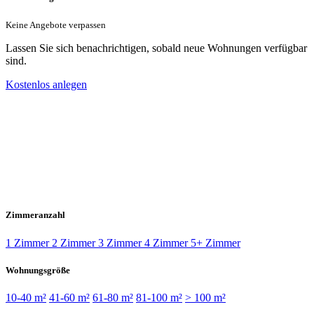
Keine Angebote verpassen
Lassen Sie sich benachrichtigen, sobald neue Wohnungen verfügbar
sind.
Kostenlos anlegen
Zimmeranzahl
1 Zimmer
2 Zimmer
3 Zimmer
4 Zimmer
5+ Zimmer
Wohnungsgröße
10-40 m²
41-60 m²
61-80 m²
81-100 m²
> 100 m²