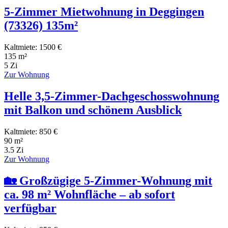
5-Zimmer Mietwohnung in Deggingen
(73326) 135m²
Kaltmiete: 1500 €
135 m²
5 Zi
Zur Wohnung
Helle 3,5-Zimmer-Dachgeschosswohnung
mit Balkon und schönem Ausblick
Kaltmiete: 850 €
90 m²
3.5 Zi
Zur Wohnung
🏡 Großzügige 5-Zimmer-Wohnung mit
ca. 98 m² Wohnfläche – ab sofort
verfügbar