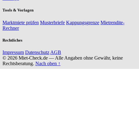
Tools & Vorlagen
Marktmiete prüfen
Musterbriefe
Kappungsgrenze
Mietrendite-
Rechner
Rechtliches
Impressum
Datenschutz
AGB
© 2026 Miet-Check.de — Alle Angaben ohne Gewähr, keine
Rechtsberatung.
Nach oben ↑