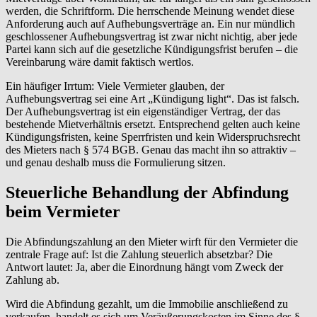
werden, die Schriftform. Die herrschende Meinung wendet diese
Anforderung auch auf Aufhebungsverträge an. Ein nur mündlich
geschlossener Aufhebungsvertrag ist zwar nicht nichtig, aber jede
Partei kann sich auf die gesetzliche Kündigungsfrist berufen – die
Vereinbarung wäre damit faktisch wertlos.
Ein häufiger Irrtum: Viele Vermieter glauben, der
Aufhebungsvertrag sei eine Art „Kündigung light“. Das ist falsch.
Der Aufhebungsvertrag ist ein eigenständiger Vertrag, der das
bestehende Mietverhältnis ersetzt. Entsprechend gelten auch keine
Kündigungsfristen, keine Sperrfristen und kein Widerspruchsrecht
des Mieters nach § 574 BGB. Genau das macht ihn so attraktiv –
und genau deshalb muss die Formulierung sitzen.
Steuerliche Behandlung der Abfindung
beim Vermieter
Die Abfindungszahlung an den Mieter wirft für den Vermieter die
zentrale Frage auf: Ist die Zahlung steuerlich absetzbar? Die
Antwort lautet: Ja, aber die Einordnung hängt vom Zweck der
Zahlung ab.
Wird die Abfindung gezahlt, um die Immobilie anschließend zu
verkaufen, handelt es sich um Veräußerungskosten im Sinne des §