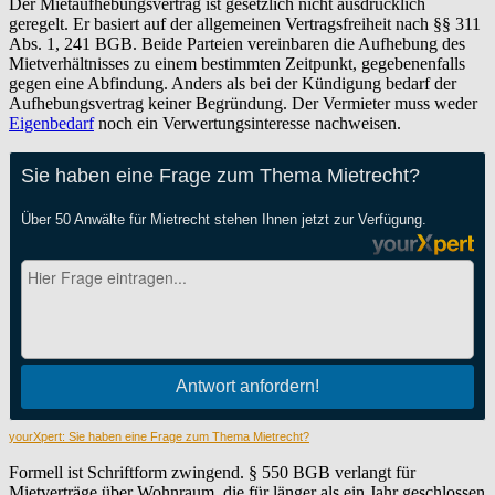
Der Mietaufhebungsvertrag ist gesetzlich nicht ausdrücklich
geregelt. Er basiert auf der allgemeinen Vertragsfreiheit nach §§ 311
Abs. 1, 241 BGB. Beide Parteien vereinbaren die Aufhebung des
Mietverhältnisses zu einem bestimmten Zeitpunkt, gegebenenfalls
gegen eine Abfindung. Anders als bei der Kündigung bedarf der
Aufhebungsvertrag keiner Begründung. Der Vermieter muss weder
Eigenbedarf
noch ein Verwertungsinteresse nachweisen.
yourXpert: Sie haben eine Frage zum Thema Mietrecht?
Formell ist Schriftform zwingend. § 550 BGB verlangt für
Mietverträge über Wohnraum, die für länger als ein Jahr geschlossen