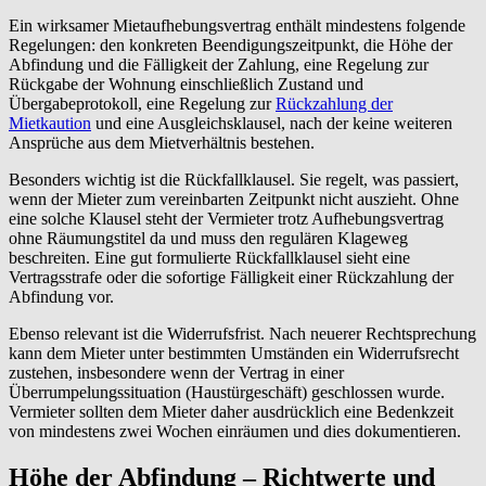
Ein wirksamer Mietaufhebungsvertrag enthält mindestens folgende
Regelungen: den konkreten Beendigungszeitpunkt, die Höhe der
Abfindung und die Fälligkeit der Zahlung, eine Regelung zur
Rückgabe der Wohnung einschließlich Zustand und
Übergabeprotokoll, eine Regelung zur
Rückzahlung der
Mietkaution
und eine Ausgleichsklausel, nach der keine weiteren
Ansprüche aus dem Mietverhältnis bestehen.
Besonders wichtig ist die Rückfallklausel. Sie regelt, was passiert,
wenn der Mieter zum vereinbarten Zeitpunkt nicht auszieht. Ohne
eine solche Klausel steht der Vermieter trotz Aufhebungsvertrag
ohne Räumungstitel da und muss den regulären Klageweg
beschreiten. Eine gut formulierte Rückfallklausel sieht eine
Vertragsstrafe oder die sofortige Fälligkeit einer Rückzahlung der
Abfindung vor.
Ebenso relevant ist die Widerrufsfrist. Nach neuerer Rechtsprechung
kann dem Mieter unter bestimmten Umständen ein Widerrufsrecht
zustehen, insbesondere wenn der Vertrag in einer
Überrumpelungssituation (Haustürgeschäft) geschlossen wurde.
Vermieter sollten dem Mieter daher ausdrücklich eine Bedenkzeit
von mindestens zwei Wochen einräumen und dies dokumentieren.
Höhe der Abfindung – Richtwerte und