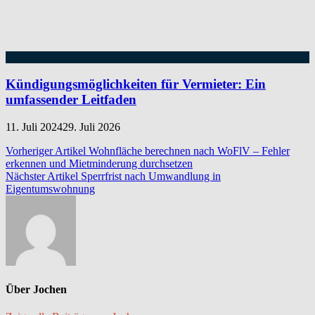
Kündigungsmöglichkeiten für Vermieter: Ein
umfassender Leitfaden
11. Juli 2024
29. Juli 2026
Beitragsnavigation
Vorheriger Artikel
Wohnfläche berechnen nach WoFlV – Fehler
erkennen und Mietminderung durchsetzen
Nächster Artikel
Sperrfrist nach Umwandlung in
Eigentumswohnung
Über Jochen