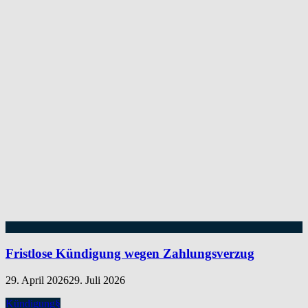
Fristlose Kündigung wegen Zahlungsverzug
29. April 2026
29. Juli 2026
Kündigung
§