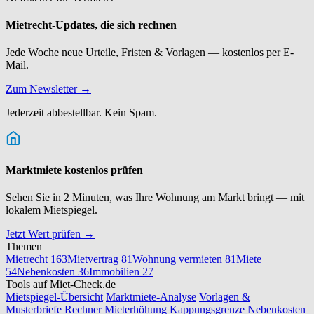
Mietrecht-Updates, die sich rechnen
Jede Woche neue Urteile, Fristen & Vorlagen — kostenlos per E-
Mail.
Zum Newsletter →
Jederzeit abbestellbar. Kein Spam.
Marktmiete kostenlos prüfen
Sehen Sie in 2 Minuten, was Ihre Wohnung am Markt bringt — mit
lokalem Mietspiegel.
Jetzt Wert prüfen →
Themen
Mietrecht
163
Mietvertrag
81
Wohnung vermieten
81
Miete
54
Nebenkosten
36
Immobilien
27
Tools auf Miet-Check.de
Mietspiegel-Übersicht
Marktmiete-Analyse
Vorlagen &
Musterbriefe
Rechner Mieterhöhung
Kappungsgrenze
Nebenkosten