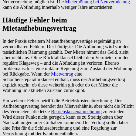
Neuvermietung möglich ist. Die
Mieterhöhung bei Neuvermietung
kann die Abfindung innerhalb weniger Jahre amortisieren.
Häufige Fehler beim
Mietaufhebungsvertrag
In der Praxis scheitern Mietaufhebungsverträge regelmäßig an
vermeidbaren Fehlern. Der häufigste: Die Abfindung wird vor der
tatsächlichen Räumung gezahlt. Der Mieter nimmt das Geld, zieht
aber nicht aus. Ohne Rückfallklausel bleibt dem Vermieter nur der
reguläre Klageweg – und die Abfindung ist verloren. Ebenso
problematisch ist eine unklare Regelung zum Zustand der Wohnung
bei Rückgabe. Wenn der
Mietvertrag
eine
Schönheitsreparaturklausel enthält, muss der Aufhebungsvertrag
explizit regeln, ob diese weiterhin gilt oder ob der Mieter die
Wohnung im aktuellen Zustand zurückgibt.
Ein weiterer Fehler betrifft die Betriebskostenabrechnung. Der
Aufhebungsvertrag beendet das Mietverhältnis, aber nicht die Pflicht
des Vermieters, die letzte
Betriebskostenabrechnung
zu erstellen.
Wird dieser Punkt nicht geregelt, kann es zu Streitigkeiten über
Nachzahlungen oder Guthaben kommen. Der Vertrag sollte daher
eine Frist für die Schlussabrechnung und eine Regelung zur
Verrechnung mit der Kaution enthalten.