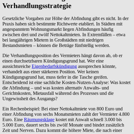
Verhandlungsstrategie
Gesetzliche Vorgaben zur Höhe der Abfindung gibt es nicht. In der
Praxis haben sich bestimmte Richtwerte etabliert. In Städten mit
angespanntem Wohnungsmarkt liegen Abfindungen häufig
zwischen drei und zwölf Nettokaltmieten. In Extremfällen – etwa
bei langjährigen Mietern in Großstädten mit niedrigen
Bestandsmieten – können die Beträge fünfstellig werden.
Die Verhandlungsposition des Vermieters hängt davon ab, ob er
einen durchsetzbaren Kündigungsgrund hat. Wer eine
aussichtsreiche
Eigenbedarfskündigung
aussprechen könnte,
verhandelt aus einer stärkeren Position. Wer keinen
Kündigungsgrund hat, muss tiefer in die Tasche greifen.
Entscheidend ist eine sachliche Kosten-Nutzen-Analyse: Was kostet
die Abfindung – und was kosten alternativ Anwalts- und
Gerichtskosten, Mietausfall während des Prozesses und die
Ungewissheit des Ausgangs?
Ein Rechenbeispiel: Bei einer Nettokaltmiete von 800 Euro und
einer Abfindung von sechs Monatsmieten zahlt der Vermieter 4.800
Euro. Eine
Räumungsklage
kostet mit Anwalt schnell 3.000 bis
5.000 Euro, dauert sechs bis zwölf Monate und bindet zusätzlich
Zeit und Nerven. Dazu kommt die höhere Miete, die nach einer