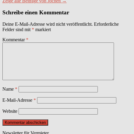
Zeige alle Beiträge von Jochen →
Schreibe einen Kommentar
Deine E-Mail-Adresse wird nicht veröffentlicht.
Erforderliche
Felder sind mit
*
markiert
Kommentar
*
Name
*
E-Mail-Adresse
*
Website
Newsletter für Vermieter