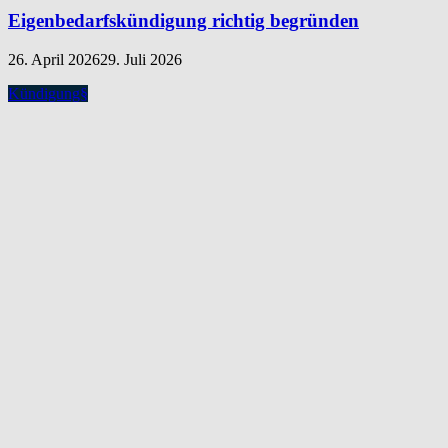
Eigenbedarfskündigung richtig begründen
26. April 2026
29. Juli 2026
Kündigung
§