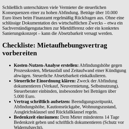
Schließlich unterschätzen viele Vermieter die steuerlichen
Konsequenzen einer zu hohen Abfindung. Beträge über 10.000
Euro lösen beim Finanzamt regelmäßig Rückfragen aus. Ohne eine
schlüssige Dokumentation des wirtschaftlichen Zwecks – etwa ein
Sachverständigengutachten zur Mietdifferenz oder ein konkretes
Sanierungskonzept – kann die Absetzbarkeit versagt werden.
Checkliste: Mietaufhebungsvertrag
vorbereiten
Kosten-Nutzen-Analyse erstellen:
Abfindungshöhe gegen
Prozesskosten, Mietausfall und Zeitaufwand einer Kündigung
abwägen. Steuerliche Absetzbarkeit einkalkulieren.
Steuerliche Einordnung klären:
Zweck der Abfindung
dokumentieren (Verkauf, Neuvermietung, Selbstnutzung).
Steuerberater einbinden, insbesondere bei Beträgen über
5.000 Euro.
Vertrag schriftlich aufsetzen:
Beendigungszeitpunkt,
Abfindungshöhe, Kautionsrückgabe, Wohnungszustand,
Ausgleichsklausel und Rückfallklausel regeln.
Bedenkzeit einräumen:
Dem Mieter mindestens 14 Tage
Bedenkzeit geben und schriftlich dokumentieren (Schutz vor
Widerrufsrecht).