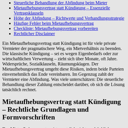
Steuerliche Behandlung der Abfindung beim Mieter
Mietaufhebungsvertrag statt Kündigung – Essenzielle
Vertragsklauseln
Höhe der Abfindung – Richtwerte und Verhandlungsstrategie
Häufige Fehler beim Mietaufhebungsvertrag
Checkliste: Mietaufhebungsvertrag vorbereiten
Rechtlicher Disclaimer
Ein Mietaufhebungsvertrag statt Kündigung ist für viele private
Vermieter der pragmatischere Weg, ein Mietverhältnis zu beenden.
Die klassische Kündigung – sei es wegen Eigenbedarfs oder zur
wirtschaftlichen Verwertung – zieht sich über Monate, oft Jahre.
Widersprüche, Sozialklauseln, Räumungsklagen. Der
Mietaufhebungsvertrag umgeht diese Risiken, indem beide Parteien
einvernehmlich das Ende vereinbaren. Im Gegenzug zahlt der
Vermieter eine Abfindung. Was viele unterschätzen: Die steuerliche
Behandlung dieser Zahlung entscheidet darüber, ob sich die Lösung
tatsächlich rechnet.
Mietaufhebungsvertrag statt Kündigung
– Rechtliche Grundlagen und
Formvorschriften