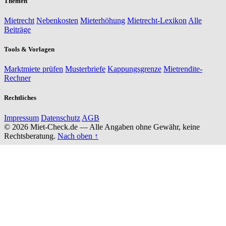
Themen
Mietrecht
Nebenkosten
Mieterhöhung
Mietrecht-Lexikon
Alle
Beiträge
Tools & Vorlagen
Marktmiete prüfen
Musterbriefe
Kappungsgrenze
Mietrendite-
Rechner
Rechtliches
Impressum
Datenschutz
AGB
© 2026 Miet-Check.de — Alle Angaben ohne Gewähr, keine
Rechtsberatung.
Nach oben ↑