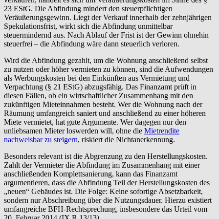
23 EStG. Die Abfindung mindert den steuerpflichtigen
Veräußerungsgewinn. Liegt der Verkauf innerhalb der zehnjährigen
Spekulationsfrist, wirkt sich die Abfindung unmittelbar
steuermindernd aus. Nach Ablauf der Frist ist der Gewinn ohnehin
steuerfrei – die Abfindung wäre dann steuerlich verloren.
Wird die Abfindung gezahlt, um die Wohnung anschließend selbst
zu nutzen oder höher vermieten zu können, sind die Aufwendungen
als Werbungskosten bei den Einkünften aus Vermietung und
Verpachtung (§ 21 EStG) abzugsfähig. Das Finanzamt prüft in
diesen Fällen, ob ein wirtschaftlicher Zusammenhang mit den
zukünftigen Mieteinnahmen besteht. Wer die Wohnung nach der
Räumung umfangreich saniert und anschließend zu einer höheren
Miete vermietet, hat gute Argumente. Wer dagegen nur den
unliebsamen Mieter loswerden will, ohne die
Mietrendite
nachweisbar zu steigern
, riskiert die Nichtanerkennung.
Besonders relevant ist die Abgrenzung zu den Herstellungskosten.
Zahlt der Vermieter die Abfindung im Zusammenhang mit einer
anschließenden Komplettsanierung, kann das Finanzamt
argumentieren, dass die Abfindung Teil der Herstellungskosten des
„neuen“ Gebäudes ist. Die Folge: Keine sofortige Absetzbarkeit,
sondern nur Abschreibung über die Nutzungsdauer. Hierzu existiert
umfangreiche BFH-Rechtsprechung, insbesondere das Urteil vom
20. Februar 2014 (IX R 13/13).