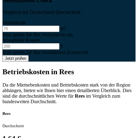
Nebenkosten Check
Vergleich mit Deutschland-Durchschnitt
Wohnfläche
m²
Bitte geben Sie Ihre Wohnfläche ein.
Monatliche Kosten
€
Bitte geben Sie Ihre monatlichen Kosten ein.
Jetzt prüfen
Betriebskosten in
Rees
Da die Mietnebenkosten und Betriebskosten stark von der Region
abhängen, bieten wir Ihnen hier einen detaillierten Überblick. Dies
sind die durchschnittlichen Werte für
Rees
im Vergleich zum
bundesweiten Durchschnitt.
Rees
Durchschnitt