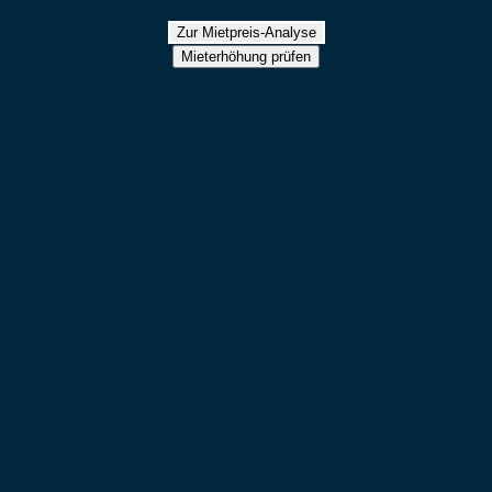
Zur Mietpreis-Analyse
Mieterhöhung prüfen