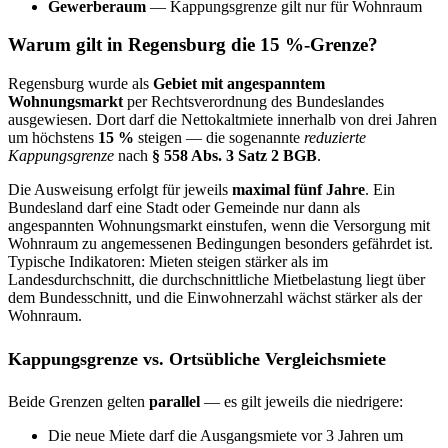
Gewerberaum
— Kappungsgrenze gilt nur für Wohnraum
Warum gilt in Regensburg die 15 %-Grenze?
Regensburg wurde als
Gebiet mit angespanntem
Wohnungsmarkt
per Rechtsverordnung des Bundeslandes
ausgewiesen. Dort darf die Nettokaltmiete innerhalb von drei Jahren
um höchstens
15 %
steigen — die sogenannte
reduzierte
Kappungsgrenze
nach
§ 558 Abs. 3 Satz 2 BGB
.
Die Ausweisung erfolgt für jeweils
maximal fünf Jahre
. Ein
Bundesland darf eine Stadt oder Gemeinde nur dann als
angespannten Wohnungsmarkt einstufen, wenn die Versorgung mit
Wohnraum zu angemessenen Bedingungen besonders gefährdet ist.
Typische Indikatoren: Mieten steigen stärker als im
Landesdurchschnitt, die durchschnittliche Mietbelastung liegt über
dem Bundesschnitt, und die Einwohnerzahl wächst stärker als der
Wohnraum.
Kappungsgrenze vs. Ortsübliche Vergleichsmiete
Beide Grenzen gelten
parallel
— es gilt jeweils die niedrigere:
Die neue Miete darf die Ausgangsmiete vor 3 Jahren um