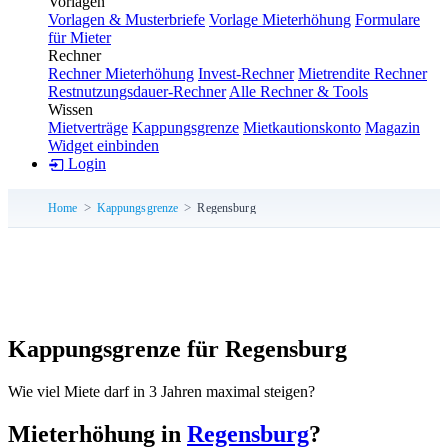
Vorlagen
Vorlagen & Musterbriefe
Vorlage Mieterhöhung
Formulare
für Mieter
Rechner
Rechner Mieterhöhung
Invest-Rechner
Mietrendite Rechner
Restnutzungsdauer-Rechner
Alle Rechner & Tools
Wissen
Mietverträge
Kappungsgrenze
Mietkautionskonto
Magazin
Widget einbinden
Login
Home
Kappungsgrenze
Regensburg
Kappungsgrenze für Regensburg
Wie viel Miete darf in 3 Jahren maximal steigen?
Mieterhöhung in
Regensburg
?