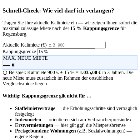
Schnell-Check: Wie viel darf ich verlangen?
Tragen Sie Ihre aktuelle Kaltmiete ein — wir zeigen Ihnen sofort die
maximal zulässige Miete nach der
15 %-Kappungsgrenze
für
Regensburg.
Aktuelle Kaltmiete (€)
Kappungsgrenze
MAX. NEUE MIETE
— €
Beispiel: Kaltmiete 900 € + 15 % =
1.035,00 €
in 3 Jahren. Die
neue Miete muss zusätzlich im Rahmen der ortsüblichen
Vergleichsmiete liegen.
Wichtig: Kappungsgrenze gilt
nicht
für …
Staffelmietverträge
— die Erhöhungsschritte sind vertraglich
festgelegt
Indexmieten
— orientieren sich am Verbraucherpreisindex
Erstvermietungen
— hier gilt ggf. die Mietpreisbremse
Preisgebundene Wohnungen
(z.B. Sozialwohnungen) —
eigene Regeln