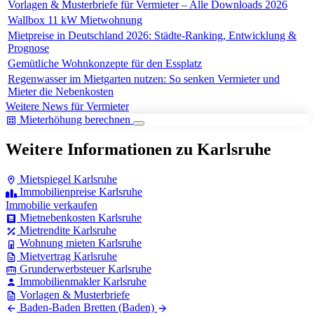
Vorlagen & Musterbriefe für Vermieter – Alle Downloads 2026
Wallbox 11 kW Mietwohnung
Mietpreise in Deutschland 2026: Städte-Ranking, Entwicklung &
Prognose
Gemütliche Wohnkonzepte für den Essplatz
Regenwasser im Mietgarten nutzen: So senken Vermieter und
Mieter die Nebenkosten
Weitere News für Vermieter
Mieterhöhung berechnen
Weitere Informationen zu Karlsruhe
Mietspiegel Karlsruhe
Immobilienpreise Karlsruhe
Immobilie verkaufen
Mietnebenkosten Karlsruhe
Mietrendite Karlsruhe
Wohnung mieten Karlsruhe
Mietvertrag Karlsruhe
Grunderwerbsteuer Karlsruhe
Immobilienmakler Karlsruhe
Vorlagen & Musterbriefe
Baden-Baden
Bretten (Baden)