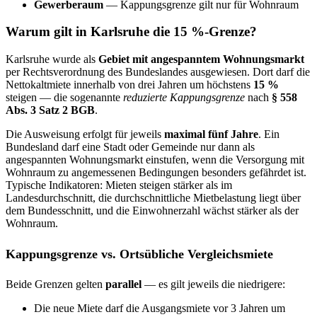
Gewerberaum
— Kappungsgrenze gilt nur für Wohnraum
Warum gilt in Karlsruhe die 15 %-Grenze?
Karlsruhe wurde als
Gebiet mit angespanntem Wohnungsmarkt
per Rechtsverordnung des Bundeslandes ausgewiesen. Dort darf die
Nettokaltmiete innerhalb von drei Jahren um höchstens
15 %
steigen — die sogenannte
reduzierte Kappungsgrenze
nach
§ 558
Abs. 3 Satz 2 BGB
.
Die Ausweisung erfolgt für jeweils
maximal fünf Jahre
. Ein
Bundesland darf eine Stadt oder Gemeinde nur dann als
angespannten Wohnungsmarkt einstufen, wenn die Versorgung mit
Wohnraum zu angemessenen Bedingungen besonders gefährdet ist.
Typische Indikatoren: Mieten steigen stärker als im
Landesdurchschnitt, die durchschnittliche Mietbelastung liegt über
dem Bundesschnitt, und die Einwohnerzahl wächst stärker als der
Wohnraum.
Kappungsgrenze vs. Ortsübliche Vergleichsmiete
Beide Grenzen gelten
parallel
— es gilt jeweils die niedrigere:
Die neue Miete darf die Ausgangsmiete vor 3 Jahren um