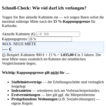
Schnell-Check: Wie viel darf ich verlangen?
Tragen Sie Ihre aktuelle Kaltmiete ein — wir zeigen Ihnen sofort die
maximal zulässige Miete nach der
15 %-Kappungsgrenze
für
Karlsruhe.
Aktuelle Kaltmiete (€)
Kappungsgrenze
MAX. NEUE MIETE
— €
Beispiel: Kaltmiete 900 € + 15 % =
1.035,00 €
in 3 Jahren. Die
neue Miete muss zusätzlich im Rahmen der ortsüblichen
Vergleichsmiete liegen.
Wichtig: Kappungsgrenze gilt
nicht
für …
Staffelmietverträge
— die Erhöhungsschritte sind vertraglich
festgelegt
Indexmieten
— orientieren sich am Verbraucherpreisindex
Erstvermietungen
— hier gilt ggf. die Mietpreisbremse
Preisgebundene Wohnungen
(z.B. Sozialwohnungen) —
eigene Regeln