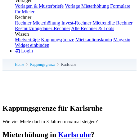
Vorlagen
Vorlagen & Musterbriefe
Vorlage Mieterhöhung
Formulare
für Mieter
Rechner
Rechner Mieterhöhung
Invest-Rechner
Mietrendite Rechner
Restnutzungsdauer-Rechner
Alle Rechner & Tools
Wissen
Mietverträge
Kappungsgrenze
Mietkautionskonto
Magazin
Widget einbinden
Login
Home
Kappungsgrenze
Karlsruhe
Kappungsgrenze für Karlsruhe
Wie viel Miete darf in 3 Jahren maximal steigen?
Mieterhöhung in
Karlsruhe
?