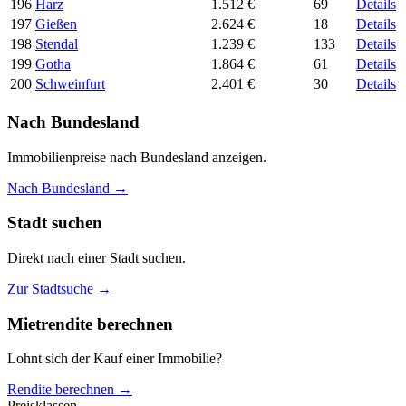
196
Harz
1.512 €
69
Details
197
Gießen
2.624 €
18
Details
198
Stendal
1.239 €
133
Details
199
Gotha
1.864 €
61
Details
200
Schweinfurt
2.401 €
30
Details
Nach Bundesland
Immobilienpreise nach Bundesland anzeigen.
Nach Bundesland →
Stadt suchen
Direkt nach einer Stadt suchen.
Zur Stadtsuche →
Mietrendite berechnen
Lohnt sich der Kauf einer Immobilie?
Rendite berechnen →
Preisklassen