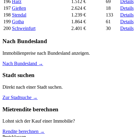
196
Harz
1.512 €
69
Details
197
Gießen
2.624 €
18
Details
198
Stendal
1.239 €
133
Details
199
Gotha
1.864 €
61
Details
200
Schweinfurt
2.401 €
30
Details
Nach Bundesland
Immobilienpreise nach Bundesland anzeigen.
Nach Bundesland →
Stadt suchen
Direkt nach einer Stadt suchen.
Zur Stadtsuche →
Mietrendite berechnen
Lohnt sich der Kauf einer Immobilie?
Rendite berechnen →
Preisklassen