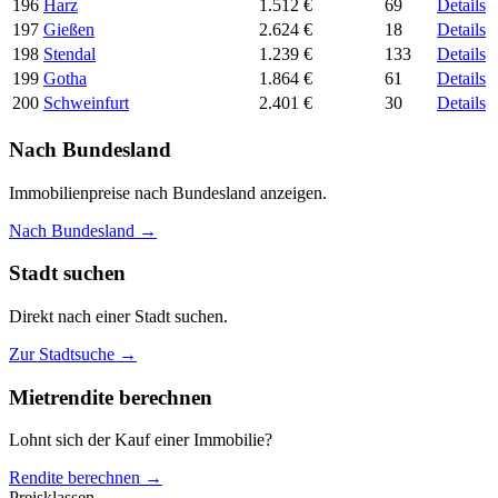
196
Harz
1.512 €
69
Details
197
Gießen
2.624 €
18
Details
198
Stendal
1.239 €
133
Details
199
Gotha
1.864 €
61
Details
200
Schweinfurt
2.401 €
30
Details
Nach Bundesland
Immobilienpreise nach Bundesland anzeigen.
Nach Bundesland →
Stadt suchen
Direkt nach einer Stadt suchen.
Zur Stadtsuche →
Mietrendite berechnen
Lohnt sich der Kauf einer Immobilie?
Rendite berechnen →
Preisklassen