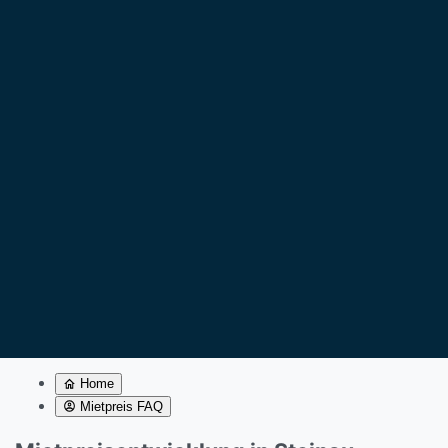
Home
Mietpreis FAQ