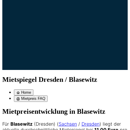
Mietspiegel Dresden / Blasewitz
Home
Mietpreis FAQ
Mietpreisentwicklung in Blasewitz
Für
Blasewitz
(Dresden) (
Sachsen
/
Dresden
) liegt der
aktuelle durchschnittliche Mietspiegel bei
11,00 Euro
pro