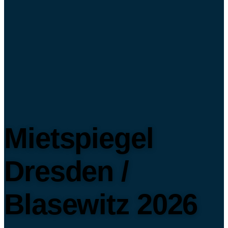
Mietspiegel
Dresden /
Blasewitz 2026