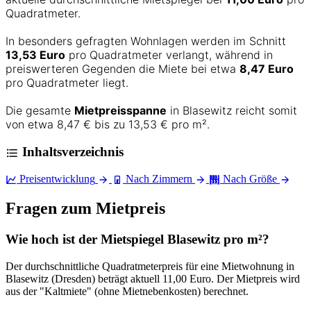
Quadratmeter.
In besonders gefragten Wohnlagen werden im Schnitt
13,53 Euro
pro Quadratmeter verlangt, während in
preiswerteren Gegenden die Miete bei etwa
8,47 Euro
pro Quadratmeter liegt.
Die gesamte
Mietpreisspanne
in Blasewitz reicht somit
von etwa 8,47 € bis zu 13,53 € pro m².
Inhaltsverzeichnis
Preisentwicklung
Nach Zimmern
Nach Größe
Fragen zum Mietpreis
Wie hoch ist der Mietspiegel Blasewitz pro m²?
Der durchschnittliche Quadratmeterpreis für eine Mietwohnung in
Blasewitz (Dresden) beträgt aktuell 11,00 Euro. Der Mietpreis wird
aus der "Kaltmiete" (ohne Mietnebenkosten) berechnet.