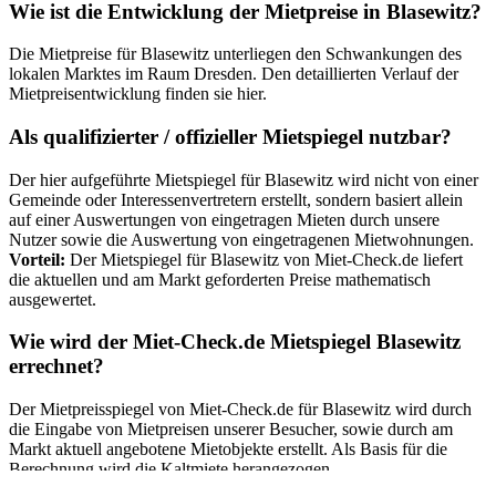
Wie ist die Entwicklung der Mietpreise in Blasewitz?
Die Mietpreise für Blasewitz unterliegen den Schwankungen des
lokalen Marktes im Raum Dresden. Den detaillierten Verlauf der
Mietpreisentwicklung finden sie hier.
Als qualifizierter / offizieller Mietspiegel nutzbar?
Der hier aufgeführte Mietspiegel für Blasewitz wird nicht von einer
Gemeinde oder Interessenvertretern erstellt, sondern basiert allein
auf einer Auswertungen von eingetragen Mieten durch unsere
Nutzer sowie die Auswertung von eingetragenen Mietwohnungen.
Vorteil:
Der Mietspiegel für Blasewitz von Miet-Check.de liefert
die aktuellen und am Markt geforderten Preise mathematisch
ausgewertet.
Wie wird der Miet-Check.de Mietspiegel Blasewitz
errechnet?
Der Mietpreisspiegel von Miet-Check.de für Blasewitz wird durch
die Eingabe von Mietpreisen unserer Besucher, sowie durch am
Markt aktuell angebotene Mietobjekte erstellt. Als Basis für die
Berechnung wird die Kaltmiete herangezogen.