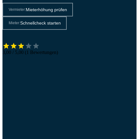
Mieterhöhung prüfen
Vermieter:
Schnellcheck starten
Mieter:
3,00 / 5,00 (1 Bewertungen)