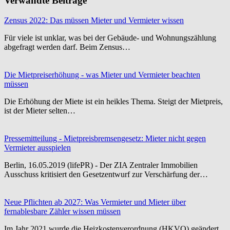
Verwandte Beiträge
Zensus 2022: Das müssen Mieter und Vermieter wissen
Für viele ist unklar, was bei der Gebäude- und Wohnungszählung
abgefragt werden darf. Beim Zensus…
Die Mietpreiserhöhung - was Mieter und Vermieter beachten
müssen
Die Erhöhung der Miete ist ein heikles Thema. Steigt der Mietpreis,
ist der Mieter selten…
Pressemitteilung - Mietpreisbremsengesetz: Mieter nicht gegen
Vermieter ausspielen
Berlin, 16.05.2019 (lifePR) - Der ZIA Zentraler Immobilien
Ausschuss kritisiert den Gesetzentwurf zur Verschärfung der…
Neue Pflichten ab 2027: Was Vermieter und Mieter über
fernablesbare Zähler wissen müssen
Im Jahr 2021 wurde die Heizkostenverordnung (HKVO) geändert,