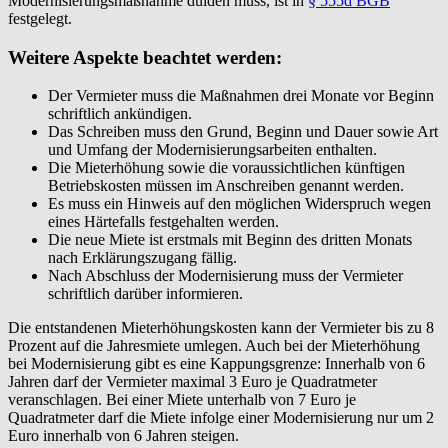
Modernisierungsmaßnahme dulden muss, ist in
§ 555d BGB
festgelegt.
Weitere Aspekte beachtet werden:
Der Vermieter muss die Maßnahmen drei Monate vor Beginn
schriftlich ankündigen.
Das Schreiben muss den Grund, Beginn und Dauer sowie Art
und Umfang der Modernisierungsarbeiten enthalten.
Die Mieterhöhung sowie die voraussichtlichen künftigen
Betriebskosten müssen im Anschreiben genannt werden.
Es muss ein Hinweis auf den möglichen Widerspruch wegen
eines Härtefalls festgehalten werden.
Die neue Miete ist erstmals mit Beginn des dritten Monats
nach Erklärungszugang fällig.
Nach Abschluss der Modernisierung muss der Vermieter
schriftlich darüber informieren.
Die entstandenen Mieterhöhungskosten kann der Vermieter bis zu 8
Prozent auf die Jahresmiete umlegen. Auch bei der Mieterhöhung
bei Modernisierung gibt es eine Kappungsgrenze: Innerhalb von 6
Jahren darf der Vermieter maximal 3 Euro je Quadratmeter
veranschlagen. Bei einer Miete unterhalb von 7 Euro je
Quadratmeter darf die Miete infolge einer Modernisierung nur um 2
Euro innerhalb von 6 Jahren steigen.