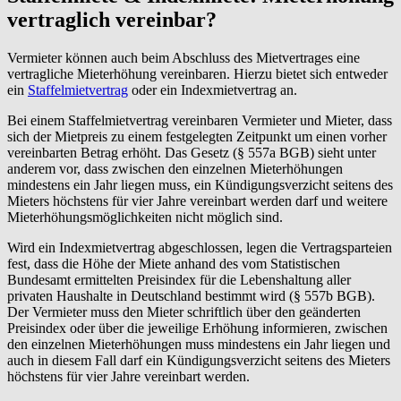
vertraglich vereinbar?
Vermieter können auch beim Abschluss des Mietvertrages eine
vertragliche Mieterhöhung vereinbaren. Hierzu bietet sich entweder
ein
Staffelmietvertrag
oder ein Indexmietvertrag an.
Bei einem Staffelmietvertrag vereinbaren Vermieter und Mieter, dass
sich der Mietpreis zu einem festgelegten Zeitpunkt um einen vorher
vereinbarten Betrag erhöht. Das Gesetz (§ 557a BGB) sieht unter
anderem vor, dass zwischen den einzelnen Mieterhöhungen
mindestens ein Jahr liegen muss, ein Kündigungsverzicht seitens des
Mieters höchstens für vier Jahre vereinbart werden darf und weitere
Mieterhöhungsmöglichkeiten nicht möglich sind.
Wird ein Indexmietvertrag abgeschlossen, legen die Vertragsparteien
fest, dass die Höhe der Miete anhand des vom Statistischen
Bundesamt ermittelten Preisindex für die Lebenshaltung aller
privaten Haushalte in Deutschland bestimmt wird (§ 557b BGB).
Der Vermieter muss den Mieter schriftlich über den geänderten
Preisindex oder über die jeweilige Erhöhung informieren, zwischen
den einzelnen Mieterhöhungen muss mindestens ein Jahr liegen und
auch in diesem Fall darf ein Kündigungsverzicht seitens des Mieters
höchstens für vier Jahre vereinbart werden.