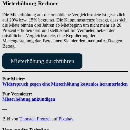
Mieterhöhung-Rechner
Die Mieterhöhung auf die ortsübliche Vergleichsmiete ist gesetzlich
auf 20% bzw. 15% begrenzt. Die Kappungsgrenze besagt, dass sich
die Miete binnen drei Jahren ab Mietbeginn um nicht mehr als 20
Prozent erhöhen darf und stellt somit für Vermieter, neben der
ortsüblichen Vergleichsmiete, eine Regulierung der
Mietengestaltung dar. Berechnen Sie hier den maximal zulässigen
Betrag.
Mieterhöhung durchführen
Für Mieter:
Widerspruch gegen eine Mieterhöhung kostenlos herunterladen
Für Vermieter:
Mieterhöhung ankündige
n
—
Bild von
Thorsten Frenzel
auf
Pixabay