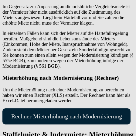
Im Gegensatz zur Anpassung an die ortsübliche Vergleichsmiete ist
der Vermieter hier nicht ausdrücklich auf die Zustimmung des
Mieters angewiesen. Liegt kein Härtefall vor und Sie zahlen die
erhöhte Miete nicht, muss der Vermieter klagen.
In einzelnen Fällen kann sich der Mieter auf die Härtefallregelung
berufen. Maßgebend sind die Lebensumstände des Mieters
(Einkommen, Höhe der Miete, Inanspruchnahme von Wohngeld).
Zudem steht dem Mieter per Gesetz ein Sonderkündigungsrecht zu.
Sie können zum einen allein wegen der Modernisierung kündigen (§
555e BGB), zum anderen wegen der Mieterhöhung infolge der
Modernisierung (§ 561 BGB).
Mieterhöhung nach Modernisierung (Rechner)
Um die Mieterhöhung nach einer Modernisierung zu berechnen
haben wir einen Rechner (XLS) erstellt. Der Rechner kann hier als
Excel-Datei heruntergeladen werden.
Rechner Mieterhöhung nach Modernisierung
Staffelmiete & Indexmiete: Mieterhöhung