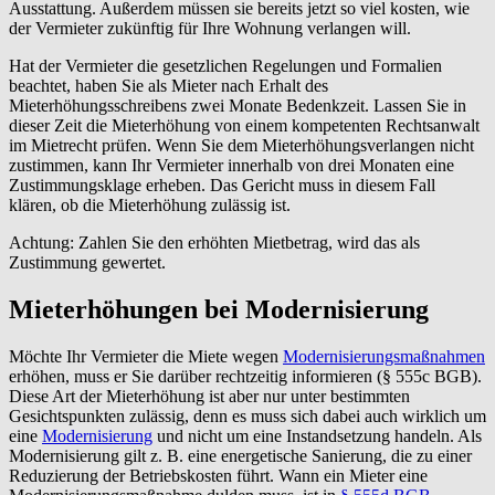
Ausstattung. Außerdem müssen sie bereits jetzt so viel kosten, wie
der Vermieter zukünftig für Ihre Wohnung verlangen will.
Hat der Vermieter die gesetzlichen Regelungen und Formalien
beachtet, haben Sie als Mieter nach Erhalt des
Mieterhöhungsschreibens zwei Monate Bedenkzeit. Lassen Sie in
dieser Zeit die Mieterhöhung von einem kompetenten Rechtsanwalt
im Mietrecht prüfen. Wenn Sie dem Mieterhöhungsverlangen nicht
zustimmen, kann Ihr Vermieter innerhalb von drei Monaten eine
Zustimmungsklage erheben. Das Gericht muss in diesem Fall
klären, ob die Mieterhöhung zulässig ist.
Achtung: Zahlen Sie den erhöhten Mietbetrag, wird das als
Zustimmung gewertet.
Mieterhöhungen bei Modernisierung
Möchte Ihr Vermieter die Miete wegen
Modernisierungsmaßnahmen
erhöhen, muss er Sie darüber rechtzeitig informieren (§ 555c BGB).
Diese Art der Mieterhöhung ist aber nur unter bestimmten
Gesichtspunkten zulässig, denn es muss sich dabei auch wirklich um
eine
Modernisierung
und nicht um eine Instandsetzung handeln. Als
Modernisierung gilt z. B. eine energetische Sanierung, die zu einer
Reduzierung der Betriebskosten führt. Wann ein Mieter eine