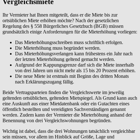
Vergleichsmiete
Ihr Vermieter hat Ihnen mitgeteilt, dass er die Miete bis zur
ortsüblichen Miete erhöhen möchte? Nach der gesetzlichen
Regelung des § 558 Bürgerliches Gesetzbuch (BGB) müssen
grundsätzlich einige Anforderungen für die Mieterhöhung vorliegen:
Das Mieterhöhungsschreiben muss schriftlich erfolgen.
Die Mieterhöhung muss begründet werden.
Das Mieterhöhungsverlangen kann frühestens ein Jahr nach
der letzten Mieterhöhung geltend gemacht werden.
Aufgrund der Kappungsgrenze darf sich die Miete innerhalb
von drei Jahren um nicht mehr als 15 bis 20 Prozent erhöhen.
Die neue Miete ist erstmals mit Beginn des dritten Monats
nach Erklärungszugang fällig.
Beide Vertragsparteien finden die Vergleichswerte im jeweilig
geltenden ortsüblichen, geltenden Mietspiegel. Als Grund kann auch
eine Auskunft aus einer Mietdatenbank oder ein Gutachten eines
öffentlich bestellten und vereidigten Sachverständigen genannt
werden. Zudem kann der Vermieter die Mieterhöhung anhand der
Benennung von drei Vergleichswohnungen begründen.
Wichtig ist dabei, dass die drei Wohnungen tatsächlich vergleichbar
sein müssen, vor allem im Hinblick auf Größe, Lage und