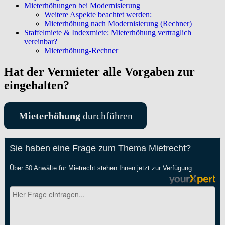
Mieterhöhungen bei Modernisierung
Weitere Aspekte beachtet werden:
Mieterhöhung nach Modernisierung (Rechner)
Staffelmiete & Indexmiete: Mieterhöhung vertraglich
vereinbar?
Mieterhöhung-Rechner
Hat der Vermieter alle Vorgaben zur
eingehalten?
Mieterhöhung
durchführen